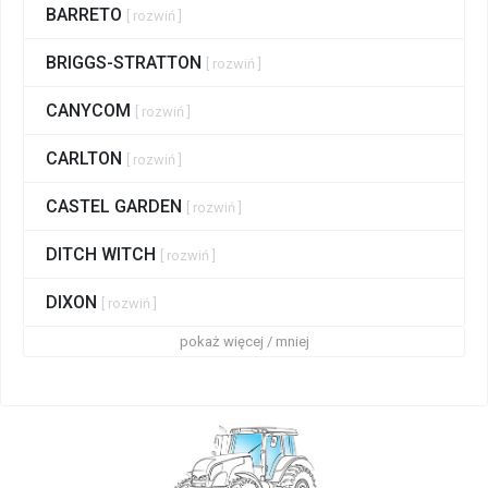
BARRETO
[ rozwiń ]
BRIGGS-STRATTON
[ rozwiń ]
CANYCOM
[ rozwiń ]
CARLTON
[ rozwiń ]
CASTEL GARDEN
[ rozwiń ]
DITCH WITCH
[ rozwiń ]
DIXON
[ rozwiń ]
pokaż więcej / mniej