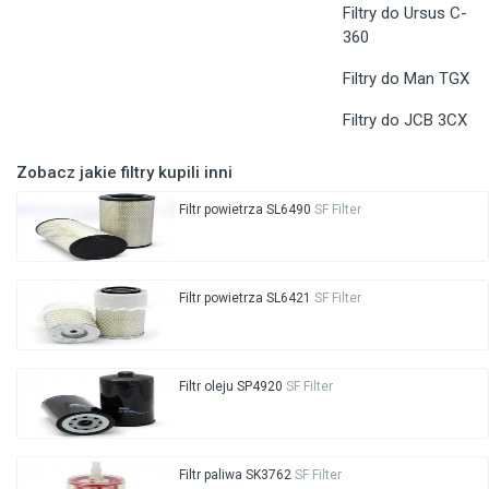
Filtry do Ursus C-
360
Filtry do Man TGX
Filtry do JCB 3CX
Zobacz jakie filtry kupili inni
Filtr powietrza SL6490
SF Filter
Filtr powietrza SL6421
SF Filter
Filtr oleju SP4920
SF Filter
Filtr paliwa SK3762
SF Filter