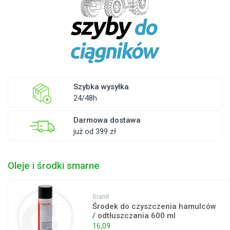
Szybka wysyłka
24/48h
Darmowa dostawa
już od 399 zł
Oleje i środki smarne
Granit
Środek do czyszczenia hamulców
/ odtłuszczania 600 ml
16,09