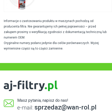
Informacje o zastosowaniu produktu w maszynach pochodzą od
producenta filtra. Nie gwarantujemy ich pełnej poprawności – przed
zakupem prosimy o weryfikację zgodności z dokumentacją techniczną lub
numerem OEM.
Oryginalne numery podano jedynie dla celów porównawczych. Wyżej
wymienione części są to części zamienne.
Masz pytania, napisz do nas!
sprzedaz@wan-rol.pl
e-mail: