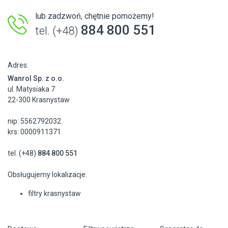
lub zadzwoń, chętnie pomożemy!
884 800 551
tel. (+48)
Adres:
Wanrol Sp. z o.o.
ul. Matysiaka 7
22-300 Krasnystaw
nip: 5562792032
krs: 0000911371
tel. (+48)
884 800 551
Obsługujemy lokalizacje:
filtry krasnystaw