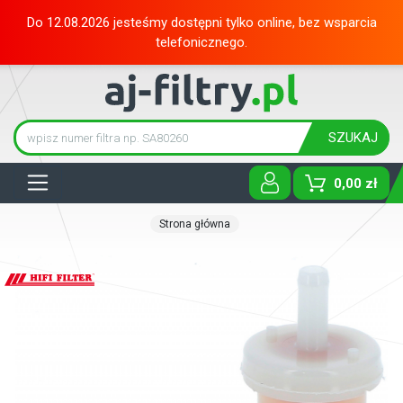
Do 12.08.2026 jesteśmy dostępni tylko online, bez wsparcia
telefonicznego.
SZUKAJ
Tog
0,00 zł
Strona główna