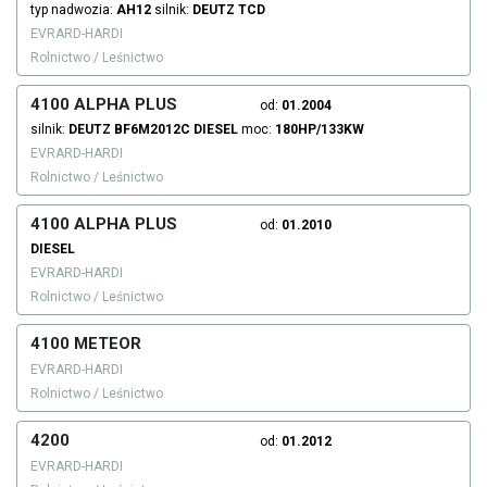
typ nadwozia:
AH12
silnik:
DEUTZ
TCD
EVRARD-HARDI
Rolnictwo / Leśnictwo
4100 ALPHA PLUS
od:
01.2004
silnik:
DEUTZ
BF6M2012C
DIESEL
moc:
180HP/133KW
EVRARD-HARDI
Rolnictwo / Leśnictwo
4100 ALPHA PLUS
od:
01.2010
DIESEL
EVRARD-HARDI
Rolnictwo / Leśnictwo
4100 METEOR
EVRARD-HARDI
Rolnictwo / Leśnictwo
4200
od:
01.2012
EVRARD-HARDI