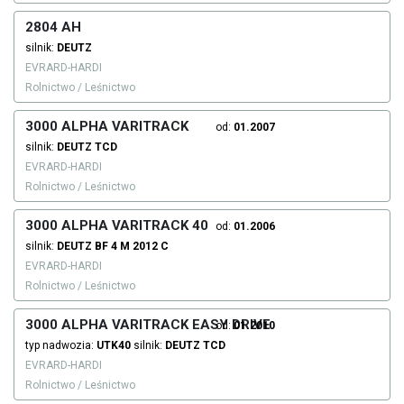
2804 AH
silnik:
DEUTZ
EVRARD-HARDI
Rolnictwo / Leśnictwo
3000 ALPHA VARITRACK
od:
01.2007
silnik:
DEUTZ
TCD
EVRARD-HARDI
Rolnictwo / Leśnictwo
3000 ALPHA VARITRACK 40
od:
01.2006
silnik:
DEUTZ
BF 4 M 2012 C
EVRARD-HARDI
Rolnictwo / Leśnictwo
3000 ALPHA VARITRACK EASY DRIVE
od:
01.2010
typ nadwozia:
UTK40
silnik:
DEUTZ
TCD
EVRARD-HARDI
Rolnictwo / Leśnictwo