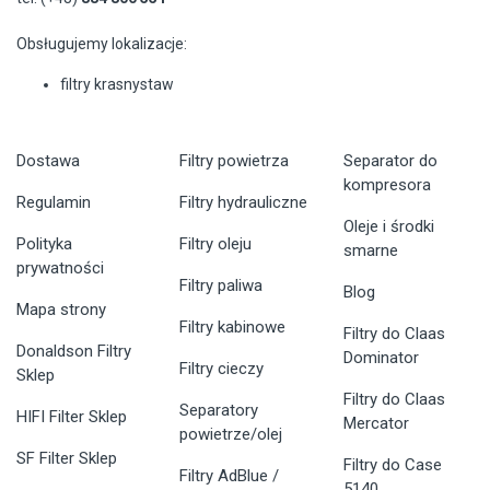
Obsługujemy lokalizacje:
filtry krasnystaw
Dostawa
Filtry powietrza
Separator do
kompresora
Regulamin
Filtry hydrauliczne
Oleje i środki
Polityka
Filtry oleju
smarne
prywatności
Filtry paliwa
Blog
Mapa strony
Filtry kabinowe
Filtry do Claas
Donaldson Filtry
Dominator
Filtry cieczy
Sklep
Filtry do Claas
Separatory
HIFI Filter Sklep
Mercator
powietrze/olej
SF Filter Sklep
Filtry do Case
Filtry AdBlue /
5140