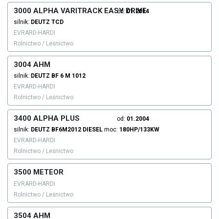
3000 ALPHA VARITRACK EASY DRIVE
od:
01.2014
silnik:
DEUTZ
TCD
EVRARD-HARDI
Rolnictwo / Leśnictwo
3004 AHM
silnik:
DEUTZ
BF 6 M 1012
EVRARD-HARDI
Rolnictwo / Leśnictwo
3400 ALPHA PLUS
od:
01.2004
silnik:
DEUTZ
BF6M2012
DIESEL
moc:
180HP/133KW
EVRARD-HARDI
Rolnictwo / Leśnictwo
3500 METEOR
EVRARD-HARDI
Rolnictwo / Leśnictwo
3504 AHM