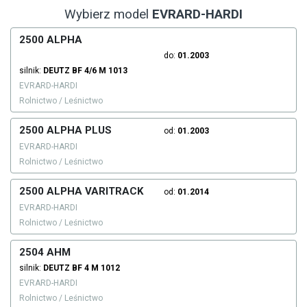
Wybierz model
EVRARD-HARDI
2500 ALPHA
do:
01.2003
silnik:
DEUTZ
BF 4/6 M 1013
EVRARD-HARDI
Rolnictwo / Leśnictwo
2500 ALPHA PLUS
od:
01.2003
EVRARD-HARDI
Rolnictwo / Leśnictwo
2500 ALPHA VARITRACK
od:
01.2014
EVRARD-HARDI
Rolnictwo / Leśnictwo
2504 AHM
silnik:
DEUTZ
BF 4 M 1012
EVRARD-HARDI
Rolnictwo / Leśnictwo