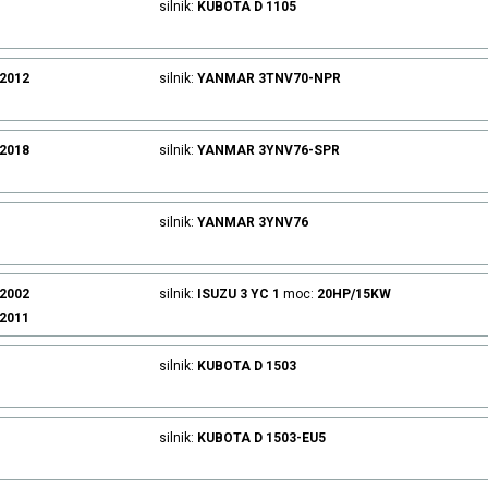
silnik:
KUBOTA
D 1105
.2012
silnik:
YANMAR
3TNV70-NPR
.2018
silnik:
YANMAR
3YNV76-SPR
silnik:
YANMAR
3YNV76
.2002
silnik:
ISUZU
3 YC 1
moc:
20HP/15KW
.2011
silnik:
KUBOTA
D 1503
silnik:
KUBOTA
D 1503-EU5