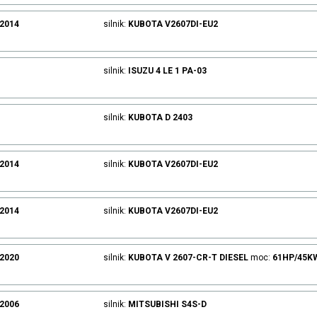
.2014
silnik:
KUBOTA
V2607DI-EU2
silnik:
ISUZU
4 LE 1 PA-03
silnik:
KUBOTA
D 2403
.2014
silnik:
KUBOTA
V2607DI-EU2
.2014
silnik:
KUBOTA
V2607DI-EU2
.2020
silnik:
KUBOTA
V 2607-CR-T
DIESEL
moc:
61HP/45K
.2006
silnik:
MITSUBISHI
S4S-D