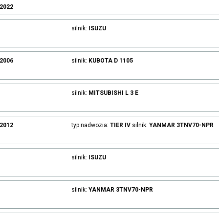
.2022
silnik:
ISUZU
.2006
silnik:
KUBOTA
D 1105
silnik:
MITSUBISHI
L 3 E
.2012
typ nadwozia:
TIER IV
silnik:
YANMAR
3TNV70-NPR
silnik:
ISUZU
silnik:
YANMAR
3TNV70-NPR