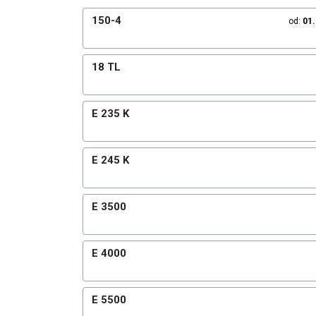
150-4
od:
01
18 TL
E 235 K
E 245 K
E 3500
E 4000
E 5500