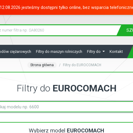
12.08.2026 jesteśmy dostępni tylko online, bez wsparcia telefoniczn
SZ
hodów ciężarowych
Filtry do maszyn rolniczych
Filtry do
Kontakt
Strona główna
Filtry do EUROCOMACH
Filtry do
EUROCOMACH
Wybierz model
EUROCOMACH