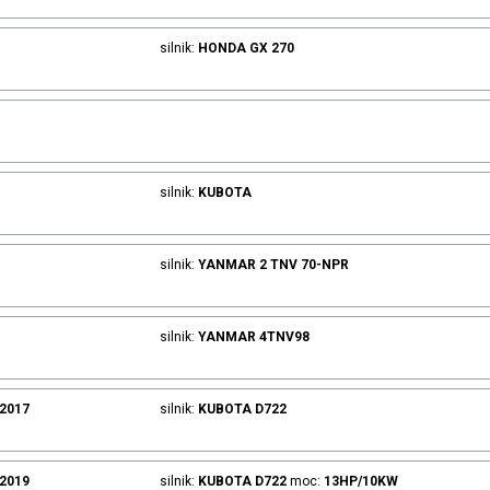
silnik:
HONDA
GX 270
silnik:
KUBOTA
silnik:
YANMAR
2 TNV 70-NPR
silnik:
YANMAR
4TNV98
.2017
silnik:
KUBOTA
D722
.2019
silnik:
KUBOTA
D722
moc:
13HP/10KW