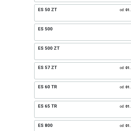
ES 50 ZT
od:
01
ES 500
ES 500 ZT
ES 57 ZT
od:
01
ES 60 TR
od:
01
ES 65 TR
od:
01
ES 800
od:
01