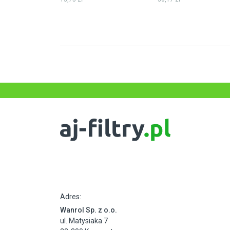
Adres:
Wanrol Sp. z o.o.
ul. Matysiaka 7