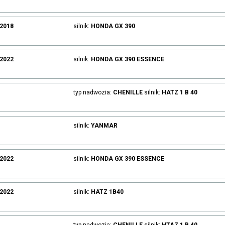
.2018
silnik:
HONDA
GX 390
.2022
silnik:
HONDA
GX 390
ESSENCE
typ nadwozia:
CHENILLE
silnik:
HATZ
1 B 40
silnik:
YANMAR
.2022
silnik:
HONDA
GX 390
ESSENCE
.2022
silnik:
HATZ
1B40