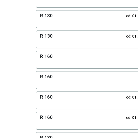
R 130
od:
01
R 130
od:
01
R 160
R 160
R 160
od:
01
R 160
od:
01
R 180