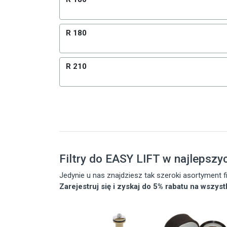
R 180
R 210
Filtry do EASY LIFT w najlepszy
Jedynie u nas znajdziesz tak szeroki asortyment
Zarejestruj się i zyskaj do 5% rabatu na wszys