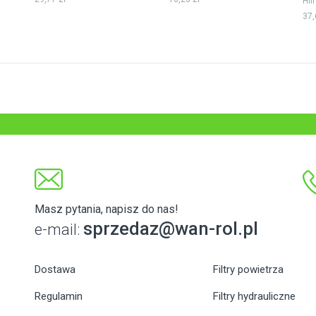
Hifi
37,
Masz pytania, napisz do nas!
sprzedaz@wan-rol.pl
e-mail:
Dostawa
Filtry powietrza
Regulamin
Filtry hydrauliczne