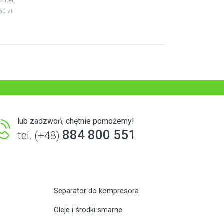
 Filter
60 zł
lub zadzwoń, chętnie pomożemy!
884 800 551
tel. (+48)
Separator do kompresora
Oleje i środki smarne