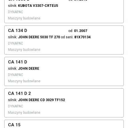
silnik:
KUBOTA
V3307-CRTEU5
DYNAPAC
Maszyny budowlane
CA 134 D
od:
01.2007
silnik:
JOHN DEERE
5030 TF 270
od serii:
81X70134
DYNAPAC
Maszyny budowlane
CA 141 D
silnik:
JOHN DEERE
DYNAPAC
Maszyny budowlane
CA 141 D 2
silnik:
JOHN DEERE
CD 3029 TF152
DYNAPAC
Maszyny budowlane
CA 15