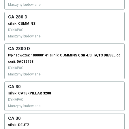
Maszyny budowlane
CA 280 D
silnik:
CUMMINS
DYNAPAC
Maszyny budowlane
CA 2800 D
typ nadwozia:
100000141
silnik:
CUMMINS
QSB 4.5IIIA/T3
DIESEL
od
serii:
0A012758
DYNAPAC
Maszyny budowlane
CA 30
silnik:
CATERPILLAR
3208
DYNAPAC
Maszyny budowlane
CA 30
silnik:
DEUTZ