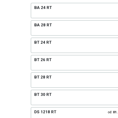
BA 24 RT
BA 28 RT
BT 24 RT
BT 26 RT
BT 28 RT
BT 30 RT
DS 1218 RT
od:
01