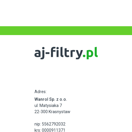
Adres:
Wanrol Sp. z o.o.
ul. Matysiaka 7
22-300 Krasnystaw
nip: 5562792032
krs: 0000911371