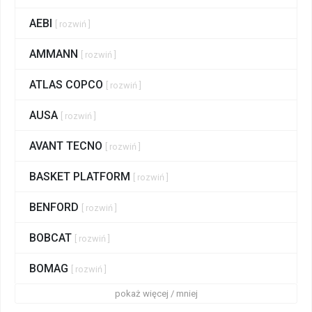
AEBI
[ rozwiń ]
AMMANN
[ rozwiń ]
ATLAS COPCO
[ rozwiń ]
AUSA
[ rozwiń ]
AVANT TECNO
[ rozwiń ]
BASKET PLATFORM
[ rozwiń ]
BENFORD
[ rozwiń ]
BOBCAT
[ rozwiń ]
BOMAG
[ rozwiń ]
pokaż więcej / mniej