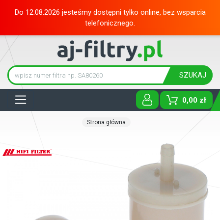
Do 12.08.2026 jesteśmy dostępni tylko online, bez wsparcia
telefonicznego.
SZUKAJ
Tog
0,00 zł
Strona główna