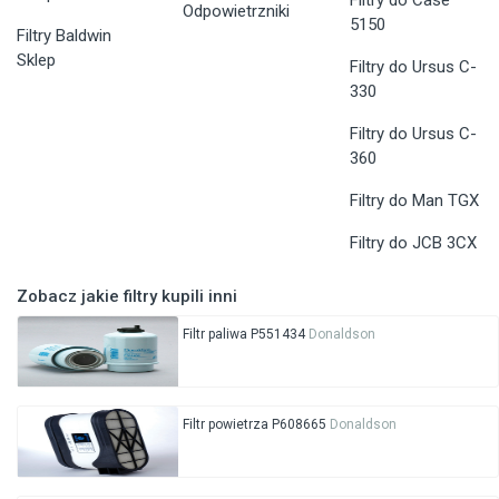
Odpowietrzniki
5150
Filtry Baldwin
Sklep
Filtry do Ursus C-
330
Filtry do Ursus C-
360
Filtry do Man TGX
Filtry do JCB 3CX
Zobacz jakie filtry kupili inni
Filtr paliwa P551434
Donaldson
Filtr powietrza P608665
Donaldson