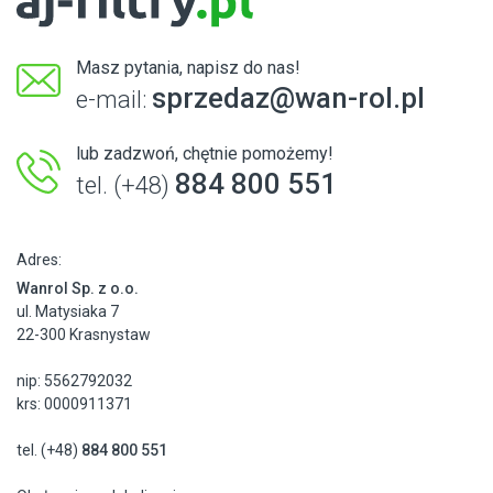
Masz pytania, napisz do nas!
sprzedaz@wan-rol.pl
e-mail:
lub zadzwoń, chętnie pomożemy!
884 800 551
tel. (+48)
Adres:
Wanrol Sp. z o.o.
ul. Matysiaka 7
22-300 Krasnystaw
nip: 5562792032
krs: 0000911371
tel. (+48)
884 800 551