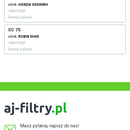
silnik:
HONDA
GX690RH
CANYCOM
Tereny zielone
SC 75
silnik:
ROBIN
EH65
CANYCOM
Tereny zielone
Masz pytania, napisz do nas!