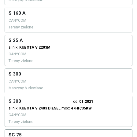
Maszyny budowlane
S 160 A
CANYCOM
Tereny zielone
S 25 A
silnik:
KUBOTA
V 2203M
CANYCOM
Tereny zielone
S 300
CANYCOM
Maszyny budowlane
S 300
od:
01.2021
silnik:
KUBOTA
V 2403
DIESEL
moc:
47HP/35KW
CANYCOM
Tereny zielone
SC 75