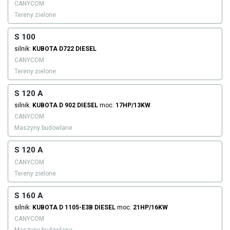
CANYCOM
Tereny zielone
S 100
silnik:
KUBOTA
D722
DIESEL
CANYCOM
Tereny zielone
S 120 A
silnik:
KUBOTA
D 902
DIESEL
moc:
17HP/13KW
CANYCOM
Maszyny budowlane
S 120 A
CANYCOM
Tereny zielone
S 160 A
silnik:
KUBOTA
D 1105-E3B
DIESEL
moc:
21HP/16KW
CANYCOM