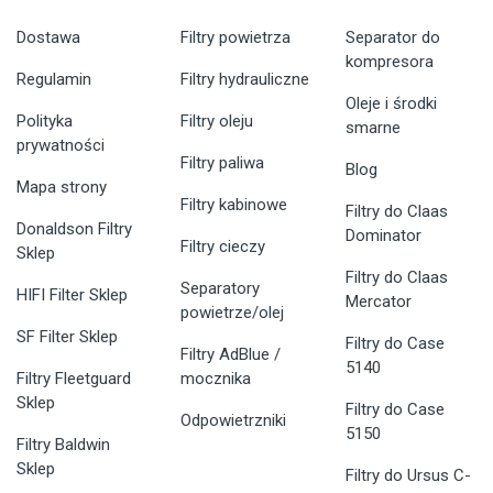
Dostawa
Filtry powietrza
Separator do
kompresora
Regulamin
Filtry hydrauliczne
Oleje i środki
Polityka
Filtry oleju
smarne
prywatności
Filtry paliwa
Blog
Mapa strony
Filtry kabinowe
Filtry do Claas
Donaldson Filtry
Dominator
Filtry cieczy
Sklep
Filtry do Claas
Separatory
HIFI Filter Sklep
Mercator
powietrze/olej
SF Filter Sklep
Filtry do Case
Filtry AdBlue /
5140
Filtry Fleetguard
mocznika
Sklep
Filtry do Case
Odpowietrzniki
5150
Filtry Baldwin
Sklep
Filtry do Ursus C-