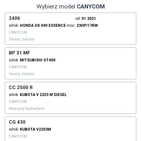
Wybierz model
CANYCOM
2406
od:
01.2021
silnik:
HONDA
GX 690
ESSENCE
moc:
23HP/17KW
CANYCOM
Tereny zielone
BP 31 MF
silnik:
MITSUBISHI
GT400
CANYCOM
Tereny zielone
CC 2500 R
silnik:
KUBOTA
V 2203 M
DIESEL
CANYCOM
Maszyny budowlane
CG 430
silnik:
KUBOTA
V2203M
CANYCOM