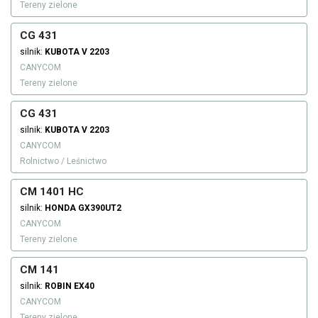
Tereny zielone
CG 431
silnik:
KUBOTA
V 2203
CANYCOM
Tereny zielone
CG 431
silnik:
KUBOTA
V 2203
CANYCOM
Rolnictwo / Leśnictwo
CM 1401 HC
silnik:
HONDA
GX390UT2
CANYCOM
Tereny zielone
CM 141
silnik:
ROBIN
EX40
CANYCOM
Tereny zielone