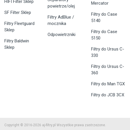
HIFI Filter Sklep
Mercator
powietrze/olej
SF Filter Sklep
Filtry do Case
Filtry AdBlue /
5140
Filtry Fleetguard
mocznika
Sklep
Filtry do Case
Odpowietrzniki
5150
Filtry Baldwin
Sklep
Filtry do Ursus C-
330
Filtry do Ursus C-
360
Filtry do Man TGX
Filtry do JCB 3CX
Copyright © 2016-2026 aj-filtry.pl Wszystkie prawa zastrzeżone.