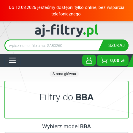
Do 12.08.2026 jesteśmy dostępni tylko online, bez wsparcia
telefonicznego.
SZUKAJ
Tog
0,00 zł
Strona główna
Filtry do
BBA
Wybierz model
BBA