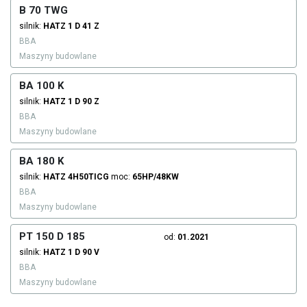
B 70 TWG
silnik:
HATZ
1 D 41 Z
BBA
Maszyny budowlane
BA 100 K
silnik:
HATZ
1 D 90 Z
BBA
Maszyny budowlane
BA 180 K
silnik:
HATZ
4H50TICG
moc:
65HP/48KW
BBA
Maszyny budowlane
PT 150 D 185
od:
01.2021
silnik:
HATZ
1 D 90 V
BBA
Maszyny budowlane