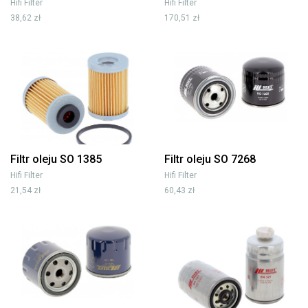
Hifi Filter
Hifi Filter
38,62 zł
170,51 zł
Filtr oleju SO 1385
Filtr oleju SO 7268
Hifi Filter
Hifi Filter
21,54 zł
60,43 zł