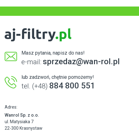
Masz pytania, napisz do nas!
sprzedaz@wan-rol.pl
e-mail:
lub zadzwoń, chętnie pomożemy!
884 800 551
tel. (+48)
Adres:
Wanrol Sp. z o.o.
ul. Matysiaka 7
22-300 Krasnystaw