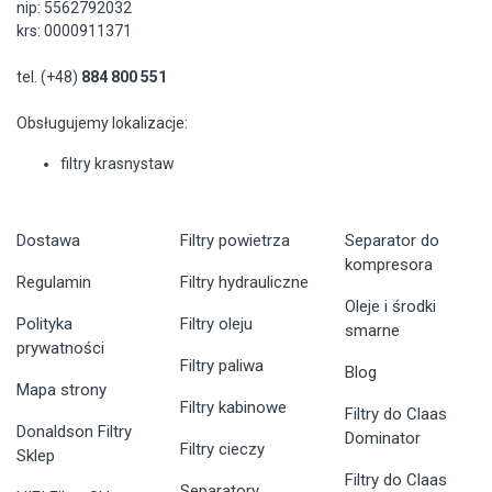
nip: 5562792032
krs: 0000911371
tel. (+48)
884 800 551
Obsługujemy lokalizacje:
filtry krasnystaw
Dostawa
Filtry powietrza
Separator do
kompresora
Regulamin
Filtry hydrauliczne
Oleje i środki
Polityka
Filtry oleju
smarne
prywatności
Filtry paliwa
Blog
Mapa strony
Filtry kabinowe
Filtry do Claas
Donaldson Filtry
Dominator
Filtry cieczy
Sklep
Filtry do Claas
Separatory