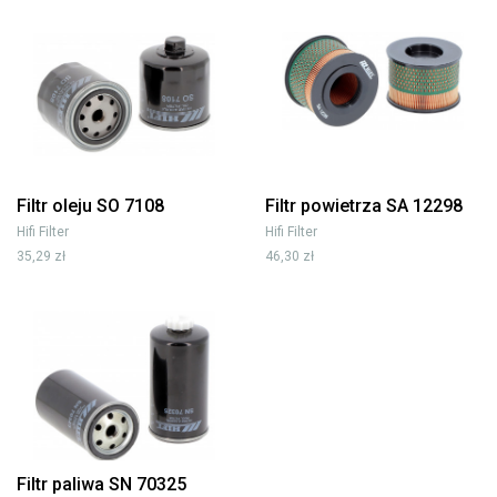
Filtr oleju SO 7108
Filtr powietrza SA 12298
Hifi Filter
Hifi Filter
35,29 zł
46,30 zł
Filtr paliwa SN 70325