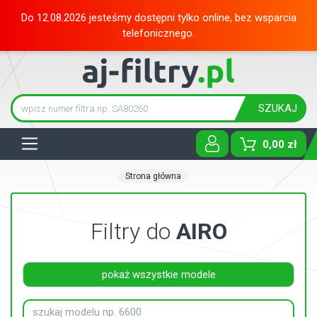
Do 12.08.2026 jesteśmy dostępni tylko online, bez wsparcia
telefonicznego.
SZUKAJ
Tog
0,00 zł
Strona główna
Filtry do
AIRO
pokaż wszystkie modele