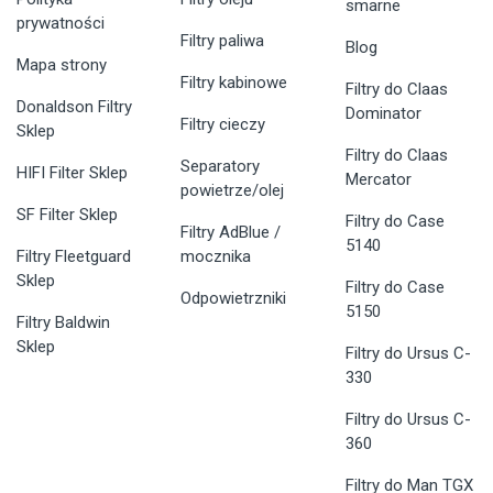
smarne
prywatności
Filtry paliwa
Blog
Mapa strony
Filtry kabinowe
Filtry do Claas
Donaldson Filtry
Dominator
Filtry cieczy
Sklep
Filtry do Claas
Separatory
HIFI Filter Sklep
Mercator
powietrze/olej
SF Filter Sklep
Filtry do Case
Filtry AdBlue /
5140
Filtry Fleetguard
mocznika
Sklep
Filtry do Case
Odpowietrzniki
5150
Filtry Baldwin
Sklep
Filtry do Ursus C-
330
Filtry do Ursus C-
360
Filtry do Man TGX