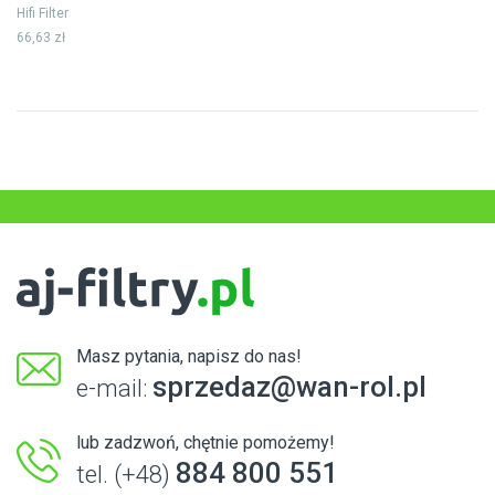
Hifi Filter
66,63 zł
Masz pytania, napisz do nas!
sprzedaz@wan-rol.pl
e-mail:
lub zadzwoń, chętnie pomożemy!
884 800 551
tel. (+48)