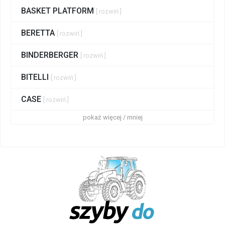
BASKET PLATFORM
[ rozwiń ]
BERETTA
[ rozwiń ]
BINDERBERGER
[ rozwiń ]
BITELLI
[ rozwiń ]
CASE
[ rozwiń ]
pokaż więcej / mniej