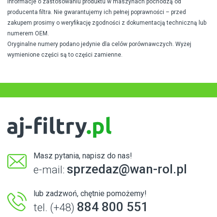
Informacje o zastosowaniu produktu w maszynach pochodzą od
producenta filtra. Nie gwarantujemy ich pełnej poprawności – przed
zakupem prosimy o weryfikację zgodności z dokumentacją techniczną lub
numerem OEM.
Oryginalne numery podano jedynie dla celów porównawczych. Wyżej
wymienione części są to części zamienne.
Masz pytania, napisz do nas!
sprzedaz@wan-rol.pl
e-mail:
lub zadzwoń, chętnie pomożemy!
884 800 551
tel. (+48)