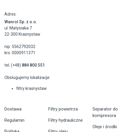
Adres:
Wanrol Sp. z o.o.
ul. Matysiaka 7
22-300 Krasnystaw
nip: 5562792032
krs: 0000911371
tel. (+48)
884 800 551
Obsługujemy lokalizacje:
filtry krasnystaw
Dostawa
Filtry powietrza
Separator do
kompresora
Regulamin
Filtry hydrauliczne
Oleje i środki
Polityka
Filtry oleju