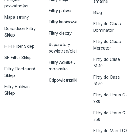
smarne
prywatności
Filtry paliwa
Blog
Mapa strony
Filtry kabinowe
Filtry do Claas
Donaldson Filtry
Dominator
Filtry cieczy
Sklep
Filtry do Claas
Separatory
HIFI Filter Sklep
Mercator
powietrze/olej
SF Filter Sklep
Filtry do Case
Filtry AdBlue /
5140
Filtry Fleetguard
mocznika
Sklep
Filtry do Case
Odpowietrzniki
5150
Filtry Baldwin
Sklep
Filtry do Ursus C-
330
Filtry do Ursus C-
360
Filtry do Man TGX