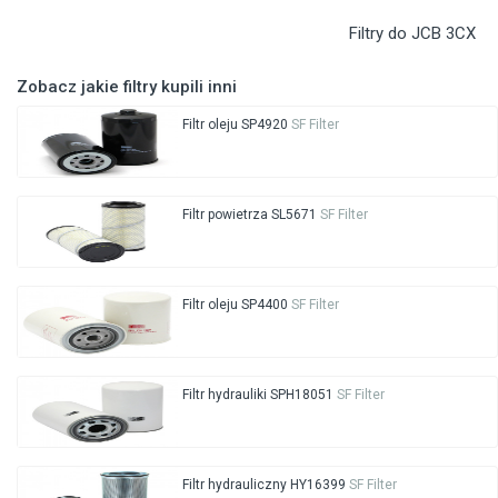
Filtry do JCB 3CX
Zobacz jakie filtry kupili inni
Filtr oleju SP4920
SF Filter
Filtr powietrza SL5671
SF Filter
Filtr oleju SP4400
SF Filter
Filtr hydrauliki SPH18051
SF Filter
Filtr hydrauliczny HY16399
SF Filter