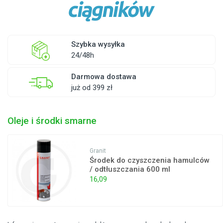
Szybka wysyłka
24/48h
Darmowa dostawa
już od 399 zł
Oleje i środki smarne
Granit
Środek do czyszczenia hamulców
/ odtłuszczania 600 ml
16,09