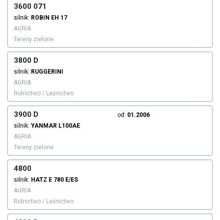
3600 071
silnik:
ROBIN
EH 17
AGRIA
Tereny zielone
3800 D
silnik:
RUGGERINI
AGRIA
Rolnictwo / Leśnictwo
3900 D
od:
01.2006
silnik:
YANMAR
L100AE
AGRIA
Tereny zielone
4800
silnik:
HATZ
E 780 E/ES
AGRIA
Rolnictwo / Leśnictwo