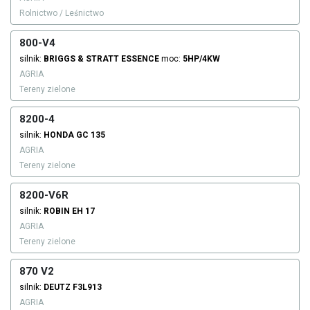
Rolnictwo / Leśnictwo
800-V4
silnik:
BRIGGS & STRATT
ESSENCE
moc:
5HP/4KW
AGRIA
Tereny zielone
8200-4
silnik:
HONDA
GC 135
AGRIA
Tereny zielone
8200-V6R
silnik:
ROBIN
EH 17
AGRIA
Tereny zielone
870 V2
silnik:
DEUTZ
F3L913
AGRIA