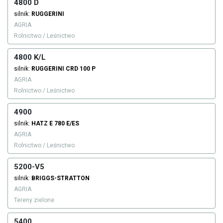
4800 D
silnik:
RUGGERINI
AGRIA
Rolnictwo / Leśnictwo
4800 K/L
silnik:
RUGGERINI
CRD 100 P
AGRIA
Rolnictwo / Leśnictwo
4900
silnik:
HATZ
E 780 E/ES
AGRIA
Rolnictwo / Leśnictwo
5200-V5
silnik:
BRIGGS-STRATTON
AGRIA
Tereny zielone
5400