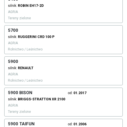
silnik:
ROBIN
EH17-2D
AGRIA
Tereny zielone
5700
silnik:
RUGGERINI
CRD 100 P
AGRIA
Rolnictwo / Leśnictwo
5900
silnik:
RENAULT
AGRIA
Rolnictwo / Leśnictwo
5900 BISON
od:
01.2017
silnik:
BRIGGS-STRATTON
XR 2100
AGRIA
Tereny zielone
5900 TAIFUN
od:
01.2006