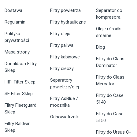
Dostawa
Filtry powietrza
Separator do
kompresora
Regulamin
Filtry hydrauliczne
Oleje i środki
Polityka
Filtry oleju
smarne
prywatności
Filtry paliwa
Blog
Mapa strony
Filtry kabinowe
Filtry do Claas
Donaldson Filtry
Dominator
Filtry cieczy
Sklep
Filtry do Claas
Separatory
HIFI Filter Sklep
Mercator
powietrze/olej
SF Filter Sklep
Filtry do Case
Filtry AdBlue /
5140
Filtry Fleetguard
mocznika
Sklep
Filtry do Case
Odpowietrzniki
5150
Filtry Baldwin
Sklep
Filtry do Ursus C-