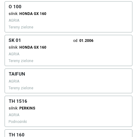
O 100
silnik:
HONDA
GX 160
AGRIA
Tereny zielone
SK 01
od:
01.2006
silnik:
HONDA
GX 160
AGRIA
Tereny zielone
TAIFUN
AGRIA
Tereny zielone
TH 1516
silnik:
PERKINS
AGRIA
Podnośniki
TH 160