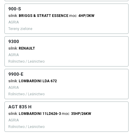
900-S
silnik:
BRIGGS & STRATT
ESSENCE
moc:
4HP/3KW
AGRIA
Tereny zielone
9300
silnik:
RENAULT
AGRIA
Rolnictwo / Leśnictwo
9900-E
silnik:
LOMBARDINI
LDA 672
AGRIA
Rolnictwo / Leśnictwo
AGT 835 H
silnik:
LOMBARDINI
11LD626-3
moc:
35HP/26KW
AGRIA
Rolnictwo / Leśnictwo