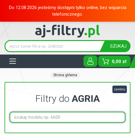
Do 12.08.2026 jesteśmy dostępni tylko online, bez wsparcia
telefonicznego.
SZUKAJ
Tog
0,00 zł
Strona główna
zamknij
Filtry do
AGRIA