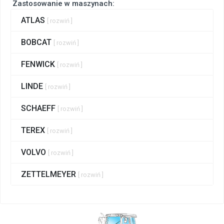
Zastosowanie w maszynach:
ATLAS
[ rozwiń ]
BOBCAT
[ rozwiń ]
FENWICK
[ rozwiń ]
LINDE
[ rozwiń ]
SCHAEFF
[ rozwiń ]
TEREX
[ rozwiń ]
VOLVO
[ rozwiń ]
ZETTELMEYER
[ rozwiń ]