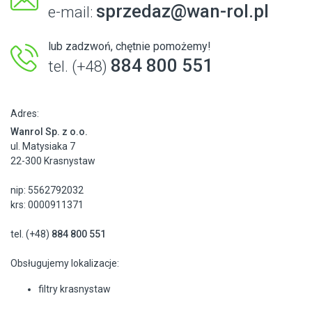
sprzedaz@wan-rol.pl
e-mail:
lub zadzwoń, chętnie pomożemy!
884 800 551
tel. (+48)
Adres:
Wanrol Sp. z o.o.
ul. Matysiaka 7
22-300 Krasnystaw
nip: 5562792032
krs: 0000911371
tel. (+48)
884 800 551
Obsługujemy lokalizacje:
filtry krasnystaw