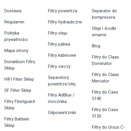
Dostawa
Filtry powietrza
Separator do
kompresora
Regulamin
Filtry hydrauliczne
Oleje i środki
Polityka
Filtry oleju
smarne
prywatności
Filtry paliwa
Blog
Mapa strony
Filtry kabinowe
Filtry do Claas
Donaldson Filtry
Dominator
Filtry cieczy
Sklep
Filtry do Claas
Separatory
HIFI Filter Sklep
Mercator
powietrze/olej
SF Filter Sklep
Filtry do Case
Filtry AdBlue /
5140
Filtry Fleetguard
mocznika
Sklep
Filtry do Case
Odpowietrzniki
5150
Filtry Baldwin
Sklep
Filtry do Ursus C-