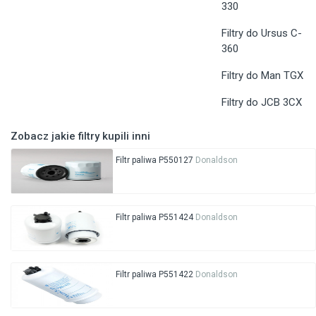
330
Filtry do Ursus C-
360
Filtry do Man TGX
Filtry do JCB 3CX
Zobacz jakie filtry kupili inni
Filtr paliwa P550127
Donaldson
Filtr paliwa P551424
Donaldson
Filtr paliwa P551422
Donaldson