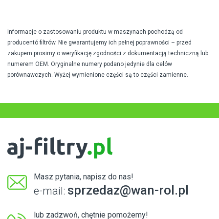
Informacje o zastosowaniu produktu w maszynach pochodzą od
producentó filtrów. Nie gwarantujemy ich pełnej poprawności – przed
zakupem prosimy o weryfikację zgodności z dokumentacją techniczną lub
numerem OEM. Oryginalne numery podano jedynie dla celów
porównawczych. Wyżej wymienione części są to części zamienne.
Masz pytania, napisz do nas!
sprzedaz@wan-rol.pl
e-mail:
lub zadzwoń, chętnie pomożemy!