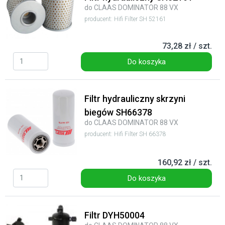
do CLAAS DOMINATOR 88 VX
producent: Hifi Filter SH 52161
73,28 zł / szt.
Do koszyka
Filtr hydrauliczny skrzyni
biegów SH66378
do CLAAS DOMINATOR 88 VX
producent: Hifi Filter SH 66378
160,92 zł / szt.
Do koszyka
Filtr DYH50004