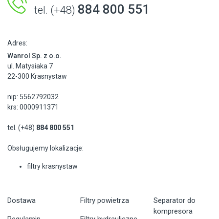
884 800 551
tel. (+48)
Adres:
Wanrol Sp. z o.o.
ul. Matysiaka 7
22-300 Krasnystaw
nip: 5562792032
krs: 0000911371
tel. (+48)
884 800 551
Obsługujemy lokalizacje:
filtry krasnystaw
Dostawa
Filtry powietrza
Separator do
kompresora
Regulamin
Filtry hydrauliczne