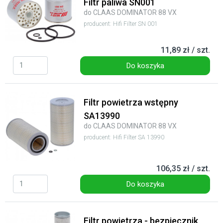
Filtr paliwa SN001
do CLAAS DOMINATOR 88 VX
producent: Hifi Filter SN 001
11,89 zł / szt.
Do koszyka
Filtr powietrza wstępny
SA13990
do CLAAS DOMINATOR 88 VX
producent: Hifi Filter SA 13990
106,35 zł / szt.
Do koszyka
Filtr powietrza - bezpiecznik