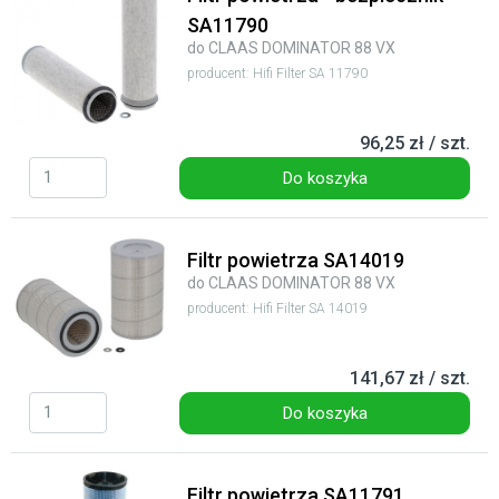
SA11790
do CLAAS DOMINATOR 88 VX
producent: Hifi Filter SA 11790
96,25 zł / szt.
Do koszyka
Filtr powietrza SA14019
do CLAAS DOMINATOR 88 VX
producent: Hifi Filter SA 14019
141,67 zł / szt.
Do koszyka
Filtr powietrza SA11791