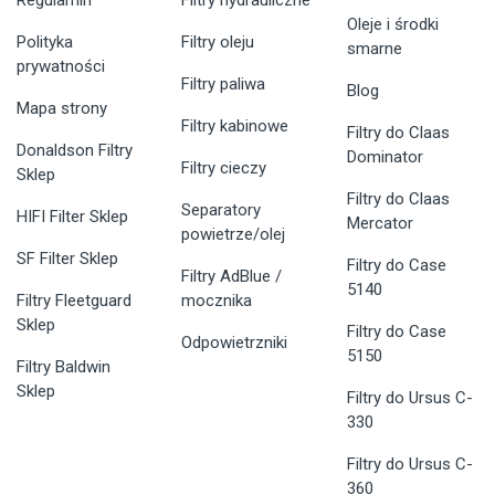
Oleje i środki
Polityka
Filtry oleju
smarne
prywatności
Filtry paliwa
Blog
Mapa strony
Filtry kabinowe
Filtry do Claas
Donaldson Filtry
Dominator
Filtry cieczy
Sklep
Filtry do Claas
Separatory
HIFI Filter Sklep
Mercator
powietrze/olej
SF Filter Sklep
Filtry do Case
Filtry AdBlue /
5140
Filtry Fleetguard
mocznika
Sklep
Filtry do Case
Odpowietrzniki
5150
Filtry Baldwin
Sklep
Filtry do Ursus C-
330
Filtry do Ursus C-
360