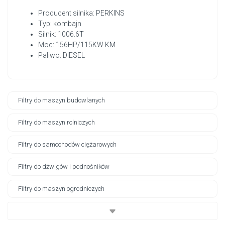
Producent silnika: PERKINS
Typ: kombajn
Silnik: 1006.6T
Moc: 156HP/115KW KM
Paliwo: DIESEL
Filtry do maszyn budowlanych
Filtry do maszyn rolniczych
Filtry do samochodów ciężarowych
Filtry do dźwigów i podnośników
Filtry do maszyn ogrodniczych