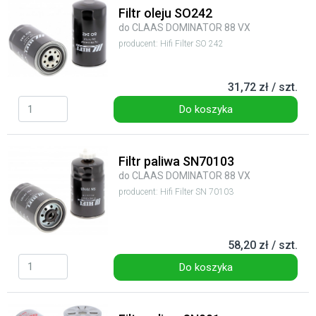
Filtr oleju SO242
do CLAAS DOMINATOR 88 VX
producent: Hifi Filter SO 242
31,72 zł / szt.
Do koszyka
Filtr paliwa SN70103
do CLAAS DOMINATOR 88 VX
producent: Hifi Filter SN 70103
58,20 zł / szt.
Do koszyka