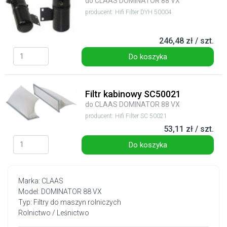
do CLAAS DOMINATOR 88 VX
producent: Hifi Filter DYH 50004
246,48 zł / szt.
Do koszyka
Filtr kabinowy SC50021
do CLAAS DOMINATOR 88 VX
producent: Hifi Filter SC 50021
53,11 zł / szt.
Do koszyka
Marka: CLAAS
Model: DOMINATOR 88 VX
Typ: Filtry do maszyn rolniczych
Rolnictwo / Leśnictwo