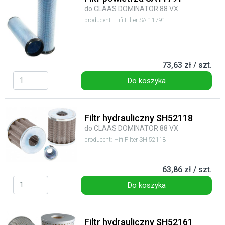
do CLAAS DOMINATOR 88 VX
producent: Hifi Filter SA 11791
73,63 zł / szt.
Do koszyka
Filtr hydrauliczny SH52118
do CLAAS DOMINATOR 88 VX
producent: Hifi Filter SH 52118
63,86 zł / szt.
Do koszyka
Filtr hydrauliczny SH52161