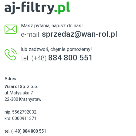
Masz pytania, napisz do nas!
sprzedaz@wan-rol.pl
e-mail:
lub zadzwoń, chętnie pomożemy!
884 800 551
tel. (+48)
Adres:
Wanrol Sp. z o.o.
ul. Matysiaka 7
22-300 Krasnystaw
nip: 5562792032
krs: 0000911371
tel. (+48)
884 800 551