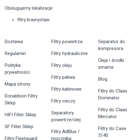
Obsługujemy lokalizacje:
filtry krasnystaw
Dostawa
Filtry powietrza
Separator do
kompresora
Regulamin
Filtry hydrauliczne
Oleje i środki
Polityka
Filtry oleju
smarne
prywatności
Filtry paliwa
Blog
Mapa strony
Filtry kabinowe
Filtry do Claas
Donaldson Filtry
Dominator
Filtry cieczy
Sklep
Filtry do Claas
Separatory
HIFI Filter Sklep
Mercator
powietrze/olej
SF Filter Sklep
Filtry do Case
Filtry AdBlue /
5140
Filtry Fleetguard
mocznika