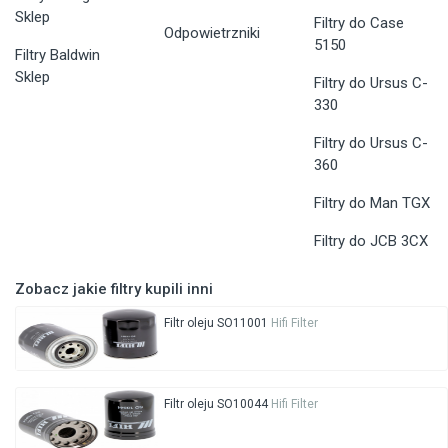
Sklep
Filtry do Case
Odpowietrzniki
5150
Filtry Baldwin
Sklep
Filtry do Ursus C-
330
Filtry do Ursus C-
360
Filtry do Man TGX
Filtry do JCB 3CX
Zobacz jakie filtry kupili inni
Filtr oleju SO11001
Hifi Filter
Filtr oleju SO10044
Hifi Filter