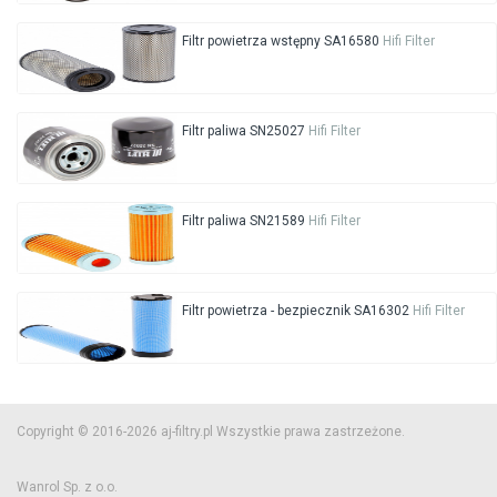
Filtr powietrza wstępny SA16580
Hifi Filter
Filtr paliwa SN25027
Hifi Filter
Filtr paliwa SN21589
Hifi Filter
Filtr powietrza - bezpiecznik SA16302
Hifi Filter
Copyright © 2016-2026 aj-filtry.pl Wszystkie prawa zastrzeżone.
Wanrol Sp. z o.o.