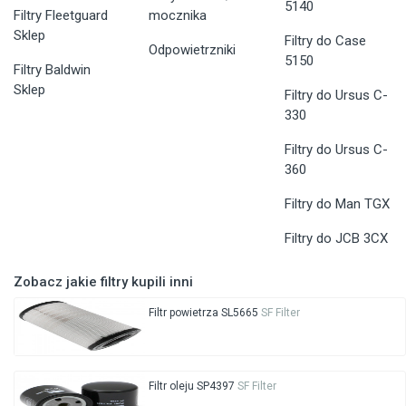
5140
Filtry Fleetguard
mocznika
Sklep
Filtry do Case
Odpowietrzniki
5150
Filtry Baldwin
Sklep
Filtry do Ursus C-
330
Filtry do Ursus C-
360
Filtry do Man TGX
Filtry do JCB 3CX
Zobacz jakie filtry kupili inni
Filtr powietrza SL5665
SF Filter
Filtr oleju SP4397
SF Filter