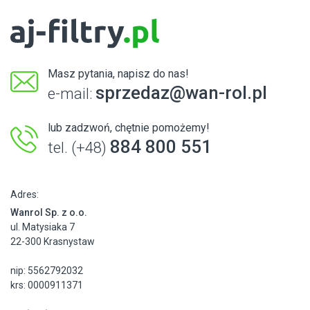
Masz pytania, napisz do nas!
sprzedaz@wan-rol.pl
e-mail:
lub zadzwoń, chętnie pomożemy!
884 800 551
tel. (+48)
Adres:
Wanrol Sp. z o.o.
ul. Matysiaka 7
22-300 Krasnystaw
nip: 5562792032
krs: 0000911371