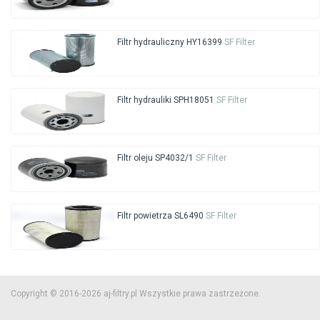
Filtr hydrauliczny HY16399
SF Filter
Filtr hydrauliki SPH18051
SF Filter
Filtr oleju SP4032/1
SF Filter
Filtr powietrza SL6490
SF Filter
Copyright © 2016-2026 aj-filtry.pl Wszystkie prawa zastrzeżone.