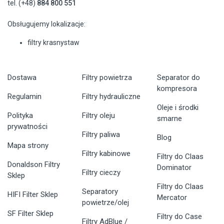
tel. (+48)
884 800 551
Obsługujemy lokalizacje:
filtry krasnystaw
Dostawa
Filtry powietrza
Separator do
kompresora
Regulamin
Filtry hydrauliczne
Oleje i środki
Polityka
Filtry oleju
smarne
prywatności
Filtry paliwa
Blog
Mapa strony
Filtry kabinowe
Filtry do Claas
Donaldson Filtry
Dominator
Filtry cieczy
Sklep
Filtry do Claas
Separatory
HIFI Filter Sklep
Mercator
powietrze/olej
SF Filter Sklep
Filtry do Case
Filtry AdBlue /