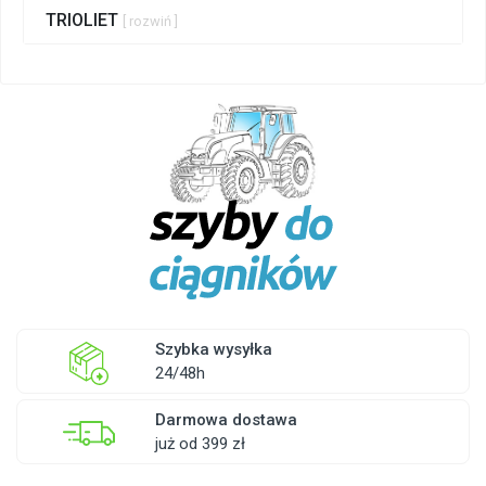
TRIOLIET
[ rozwiń ]
Szybka wysyłka
24/48h
Darmowa dostawa
już od 399 zł