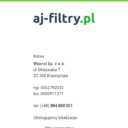
Adres:
Wanrol Sp. z o.o.
ul. Matysiaka 7
22-300 Krasnystaw
nip: 5562792032
krs: 0000911371
tel. (+48)
884 800 551
Obsługujemy lokalizacje: