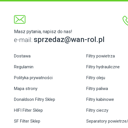
Masz pytania, napisz do nas!
sprzedaz@wan-rol.pl
e-mail:
Dostawa
Filtry powietrza
Regulamin
Filtry hydrauliczne
Polityka prywatności
Filtry oleju
Mapa strony
Filtry paliwa
Donaldson Filtry Sklep
Filtry kabinowe
HIFI Filter Sklep
Filtry cieczy
SF Filter Sklep
Separatory powietrze/