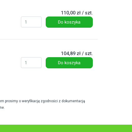
110,00 zł / szt.
Do koszyka
104,89 zł / szt.
Do koszyka
em prosimy o weryfikację zgodności z dokumentacją
ne.