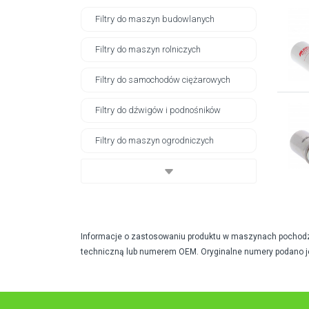
Filtry do maszyn budowlanych
Filtry do maszyn rolniczych
Filtry do samochodów ciężarowych
Filtry do dźwigów i podnośników
Filtry do maszyn ogrodniczych
Informacje o zastosowaniu produktu w maszynach pochodzą 
techniczną lub numerem OEM. Oryginalne numery podano j