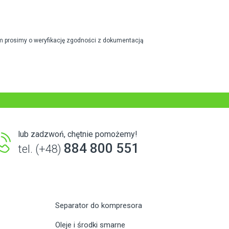
m prosimy o weryfikację zgodności z dokumentacją
lub zadzwoń, chętnie pomożemy!
884 800 551
tel. (+48)
Separator do kompresora
Oleje i środki smarne