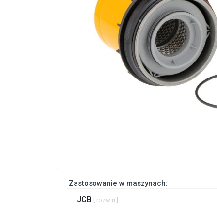
Zastosowanie w maszynach:
JCB
[ rozwiń ]