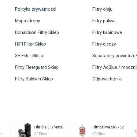
Polityka prywatności
Filtry oleju
Mapa strony
Filtry paliwa
Donaldson Filtry Sklep
Filtry kabinowe
HIFI Filter Sklep
Filtry cieczy
SF Filter Sklep
Separatory powietrze/
Filtry Fleetguard Sklep
Filtry AdBlue / moczn
Filtry Baldwin Sklep
Odpowietrzniki
Filtr oleju SP4920
Filtr paliwa SK3762
er
SF Filter
SF Filter