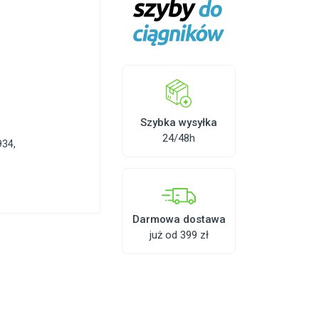
Szybka wysyłka
24/48h
934
,
Darmowa dostawa
już od 399 zł