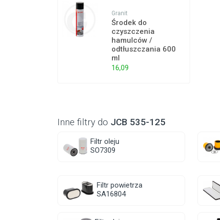
Granit
Środek do
czyszczenia
hamulców /
odtłuszczania 600
ml
16,09
Inne filtry do
JCB 535-125
Filtr oleju
SO7309
Filtr powietrza
SA16804