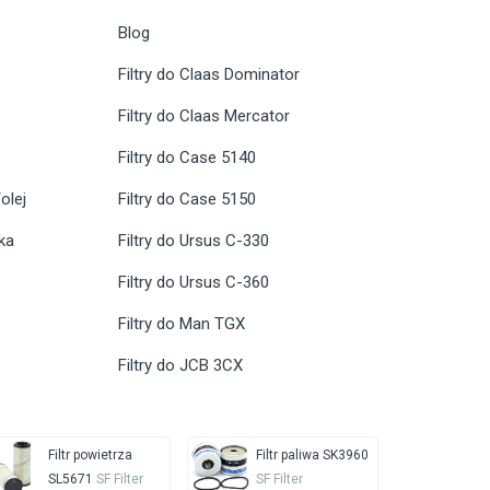
Blog
Filtry do Claas Dominator
Filtry do Claas Mercator
Filtry do Case 5140
olej
Filtry do Case 5150
ika
Filtry do Ursus C-330
Filtry do Ursus C-360
Filtry do Man TGX
Filtry do JCB 3CX
Filtr powietrza
Filtr paliwa SK3960
SL5671
SF Filter
SF Filter