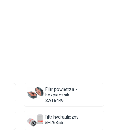
Filtr powietrza -
bezpiecznik
SA16449
Filtr hydrauliczny
SH76855