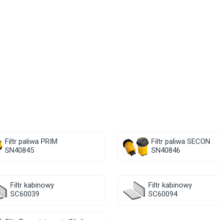
Filtr paliwa PRIM
Filtr paliwa SECON
SN40845
SN40846
Filtr kabinowy
Filtr kabinowy
SC60039
SC60094