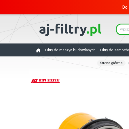
Do 
Filtry do maszyn budowlanych
Filtry do samoc
Strona główna