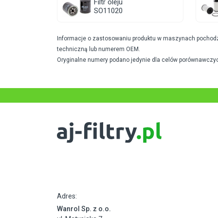
Filtr oleju
SO11020
Informacje o zastosowaniu produktu w maszynach pochodzą 
techniczną lub numerem OEM.
Oryginalne numery podano jedynie dla celów porównawczyc
Adres:
Wanrol Sp. z o.o.