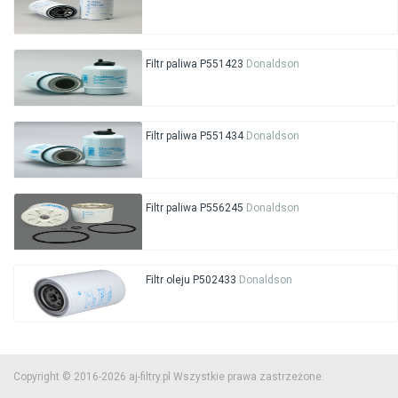
Filtr paliwa P551423
Donaldson
Filtr paliwa P551434
Donaldson
Filtr paliwa P556245
Donaldson
Filtr oleju P502433
Donaldson
Copyright © 2016-2026 aj-filtry.pl Wszystkie prawa zastrzeżone.