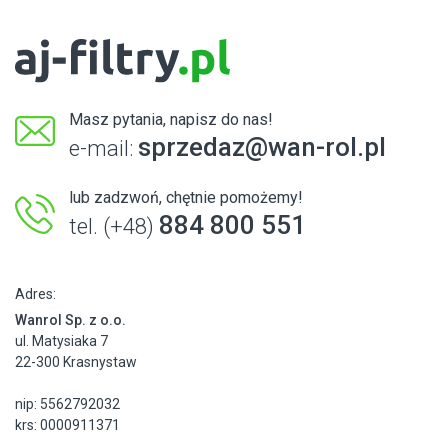
Masz pytania, napisz do nas!
sprzedaz@wan-rol.pl
e-mail:
lub zadzwoń, chętnie pomożemy!
884 800 551
tel. (+48)
Adres:
Wanrol Sp. z o.o.
ul. Matysiaka 7
22-300 Krasnystaw
nip: 5562792032
krs: 0000911371