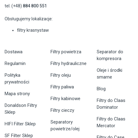
tel. (+48)
884 800 551
Obsługujemy lokalizacje:
filtry krasnystaw
Dostawa
Filtry powietrza
Separator do
kompresora
Regulamin
Filtry hydrauliczne
Oleje i środki
Polityka
Filtry oleju
smarne
prywatności
Filtry paliwa
Blog
Mapa strony
Filtry kabinowe
Filtry do Claas
Donaldson Filtry
Dominator
Filtry cieczy
Sklep
Filtry do Claas
Separatory
HIFI Filter Sklep
Mercator
powietrze/olej
SF Filter Sklep
Filtry do Case