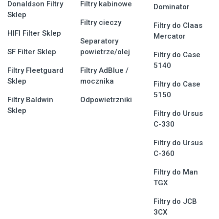
Donaldson Filtry
Filtry kabinowe
Dominator
Sklep
Filtry cieczy
Filtry do Claas
HIFI Filter Sklep
Mercator
Separatory
SF Filter Sklep
powietrze/olej
Filtry do Case
5140
Filtry Fleetguard
Filtry AdBlue /
Sklep
mocznika
Filtry do Case
5150
Filtry Baldwin
Odpowietrzniki
Sklep
Filtry do Ursus
C-330
Filtry do Ursus
C-360
Filtry do Man
TGX
Filtry do JCB
3CX