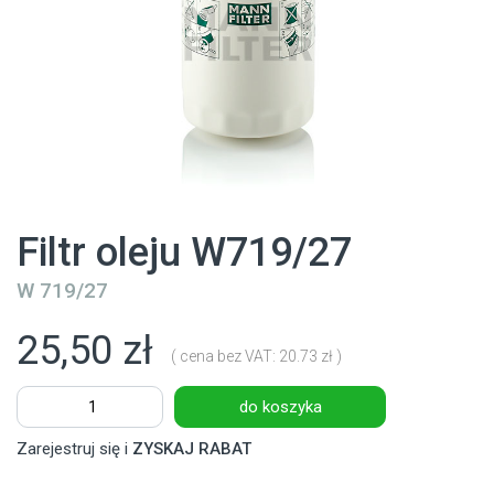
Filtr oleju W719/27
W 719/27
25,50 zł
( cena bez VAT: 20.73 zł )
do koszyka
Zarejestruj się i
ZYSKAJ RABAT