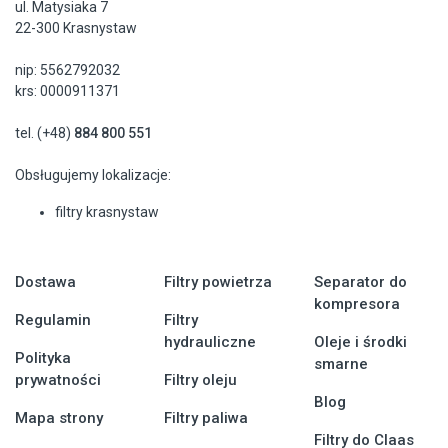
ul. Matysiaka 7
22-300 Krasnystaw
nip: 5562792032
krs: 0000911371
tel. (+48)
884 800 551
Obsługujemy lokalizacje:
filtry krasnystaw
Dostawa
Filtry powietrza
Separator do
kompresora
Regulamin
Filtry
hydrauliczne
Oleje i środki
Polityka
smarne
prywatności
Filtry oleju
Blog
Mapa strony
Filtry paliwa
Filtry do Claas