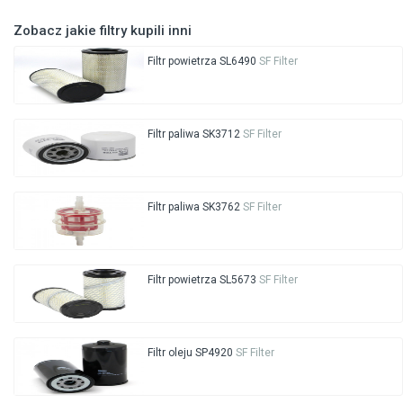
Zobacz jakie filtry kupili inni
Filtr powietrza SL6490
SF Filter
Filtr paliwa SK3712
SF Filter
Filtr paliwa SK3762
SF Filter
Filtr powietrza SL5673
SF Filter
Filtr oleju SP4920
SF Filter