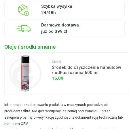
Szybka wysyłka
24/48h
Darmowa dostawa
już od 399 zł
Oleje i środki smarne
Granit
Środek do czyszczenia hamulców
/ odtłuszczania 600 ml
16,09
Informacje o zastosowaniu produktu w maszynach pochodzą od
producenta filtra. Nie gwarantujemy ich pełnej poprawności – przed
zakupem prosimy o weryfikację zgodności z dokumentacją techniczną lub
numerem OEM.