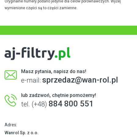
Oryginalne numery podano jedynie dla celów porównawczych. Wyżej
wymienione części są to części zamienne.
Masz pytania, napisz do nas!
sprzedaz@wan-rol.pl
e-mail:
lub zadzwoń, chętnie pomożemy!
884 800 551
tel. (+48)
Adres:
Wanrol Sp. z o.o.