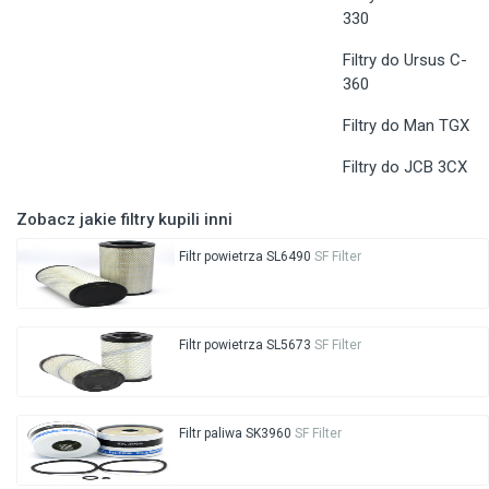
330
Filtry do Ursus C-
360
Filtry do Man TGX
Filtry do JCB 3CX
Zobacz jakie filtry kupili inni
Filtr powietrza SL6490
SF Filter
Filtr powietrza SL5673
SF Filter
Filtr paliwa SK3960
SF Filter