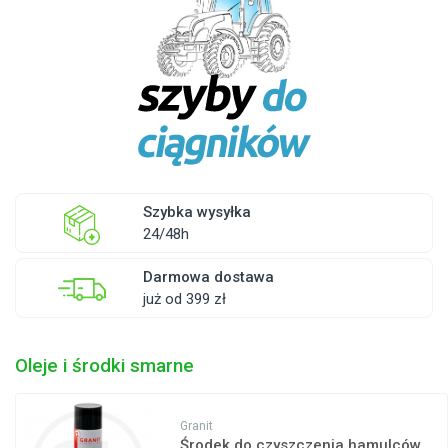
Szybka wysyłka
24/48h
Darmowa dostawa
już od 399 zł
Oleje i środki smarne
Granit
Środek do czyszczenia hamulców