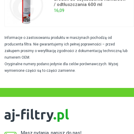
/ odtłuszczania 600 ml
16,09
Informacje o zastosowaniu produktu w maszynach pochodzą od
producenta filtra. Nie gwarantujemy ich pełnej poprawności – przed
zakupem prosimy o weryfikację zgodności z dokumentacją techniczną lub
numerem OEM.
Oryginalne numery podano jedynie dla celów porównawczych. Wyżej
wymienione części są to części zamienne.
Masz pytania, napisz do nas!