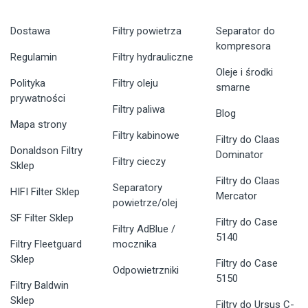
Dostawa
Filtry powietrza
Separator do
kompresora
Regulamin
Filtry hydrauliczne
Oleje i środki
Polityka
Filtry oleju
smarne
prywatności
Filtry paliwa
Blog
Mapa strony
Filtry kabinowe
Filtry do Claas
Donaldson Filtry
Dominator
Filtry cieczy
Sklep
Filtry do Claas
Separatory
HIFI Filter Sklep
Mercator
powietrze/olej
SF Filter Sklep
Filtry do Case
Filtry AdBlue /
5140
Filtry Fleetguard
mocznika
Sklep
Filtry do Case
Odpowietrzniki
5150
Filtry Baldwin
Sklep
Filtry do Ursus C-