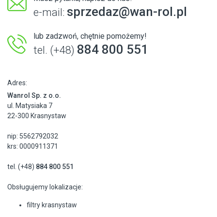
sprzedaz@wan-rol.pl
e-mail:
lub zadzwoń, chętnie pomożemy!
884 800 551
tel. (+48)
Adres:
Wanrol Sp. z o.o.
ul. Matysiaka 7
22-300 Krasnystaw
nip: 5562792032
krs: 0000911371
tel. (+48)
884 800 551
Obsługujemy lokalizacje:
filtry krasnystaw