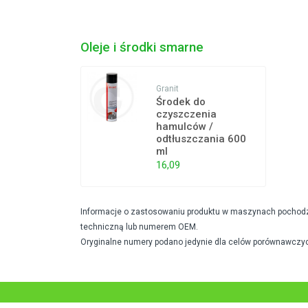
Oleje i środki smarne
Granit
Środek do
czyszczenia
hamulców /
odtłuszczania 600
ml
16,09
Informacje o zastosowaniu produktu w maszynach pochodzą 
techniczną lub numerem OEM.
Oryginalne numery podano jedynie dla celów porównawczyc