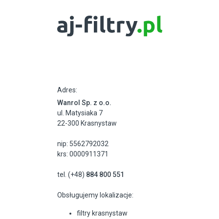
Adres:
Wanrol Sp. z o.o.
ul. Matysiaka 7
22-300 Krasnystaw
nip: 5562792032
krs: 0000911371
tel. (+48)
884 800 551
Obsługujemy lokalizacje:
filtry krasnystaw