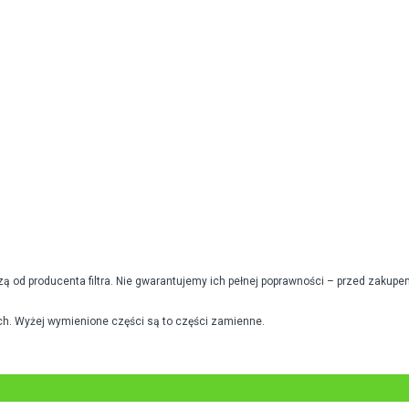
od producenta filtra. Nie gwarantujemy ich pełnej poprawności – przed zakupe
h. Wyżej wymienione części są to części zamienne.