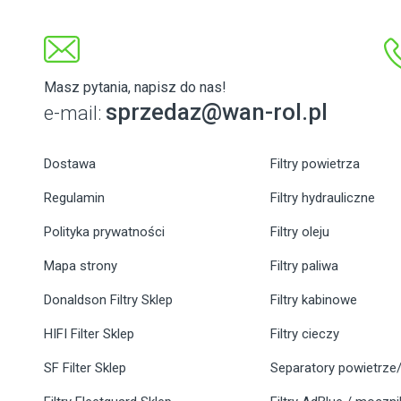
Masz pytania, napisz do nas!
sprzedaz@wan-rol.pl
e-mail:
Dostawa
Filtry powietrza
Regulamin
Filtry hydrauliczne
Polityka prywatności
Filtry oleju
Mapa strony
Filtry paliwa
Donaldson Filtry Sklep
Filtry kabinowe
HIFI Filter Sklep
Filtry cieczy
SF Filter Sklep
Separatory powietrze/