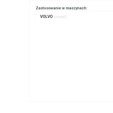
Zastosowanie w maszynach:
VOLVO
[ rozwiń ]