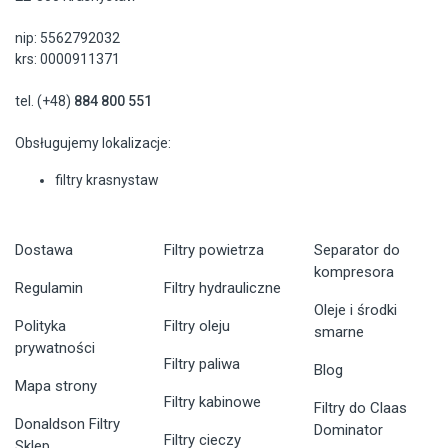
nip: 5562792032
krs: 0000911371
tel. (+48)
884 800 551
Obsługujemy lokalizacje:
filtry krasnystaw
Dostawa
Filtry powietrza
Separator do
kompresora
Regulamin
Filtry hydrauliczne
Oleje i środki
Polityka
Filtry oleju
smarne
prywatności
Filtry paliwa
Blog
Mapa strony
Filtry kabinowe
Filtry do Claas
Donaldson Filtry
Dominator
Filtry cieczy
Sklep