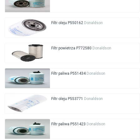
Filtr oleju P550162
Donaldson
Filtr powietrza P772580
Donaldson
Filtr paliwa P551434
Donaldson
Filtr oleju P553771
Donaldson
Filtr paliwa P551423
Donaldson