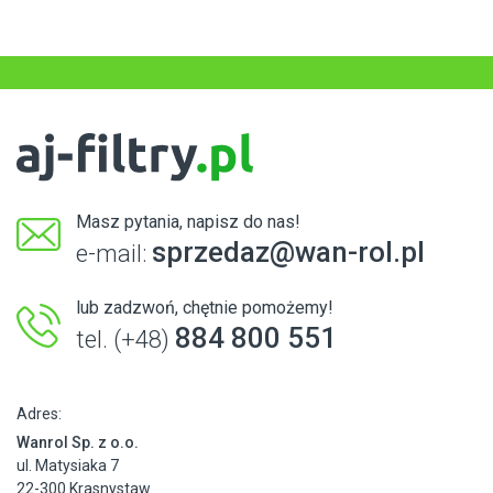
Masz pytania, napisz do nas!
sprzedaz@wan-rol.pl
e-mail:
lub zadzwoń, chętnie pomożemy!
884 800 551
tel. (+48)
Adres:
Wanrol Sp. z o.o.
ul. Matysiaka 7
22-300 Krasnystaw