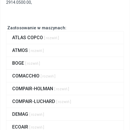
2914.0500.00
,
Zastosowanie w maszynach:
ATLAS COPCO
[ rozwiń ]
ATMOS
[ rozwiń ]
BOGE
[ rozwiń ]
COMACCHIO
[ rozwiń ]
COMPAIR-HOLMAN
[ rozwiń ]
COMPAIR-LUCHARD
[ rozwiń ]
DEMAG
[ rozwiń ]
ECOAIR
[ rozwiń ]