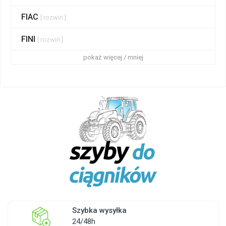
FIAC
[ rozwiń ]
FINI
[ rozwiń ]
pokaż więcej / mniej
Szybka wysyłka
24/48h