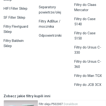
Filtry do Claas
Separatory
HIFI Filter Sklep
Mercator
powietrze/olej
SF Filter Sklep
Filtry do Case
Filtry AdBlue /
5140
Filtry Fleetguard
mocznika
Sklep
Filtry do Case
Odpowietrzniki
5150
Filtry Baldwin
Sklep
Filtry do Ursus C-
330
Filtry do Ursus C-
360
Filtry do Man TGX
Filtry do JCB 3CX
Zobacz jakie filtry kupili inni
Filtr oleju P502007
Donaldson