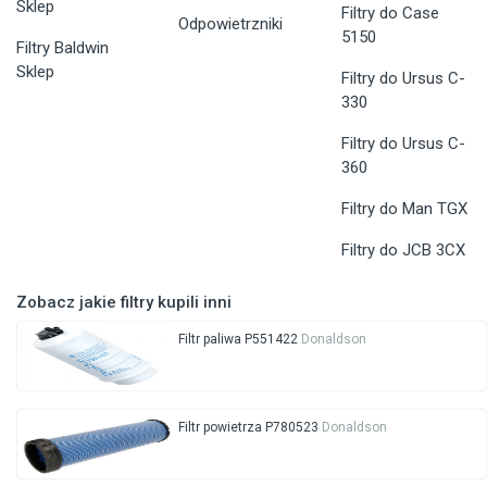
Sklep
Filtry do Case
Odpowietrzniki
5150
Filtry Baldwin
Sklep
Filtry do Ursus C-
330
Filtry do Ursus C-
360
Filtry do Man TGX
Filtry do JCB 3CX
Zobacz jakie filtry kupili inni
Filtr paliwa P551422
Donaldson
Filtr powietrza P780523
Donaldson