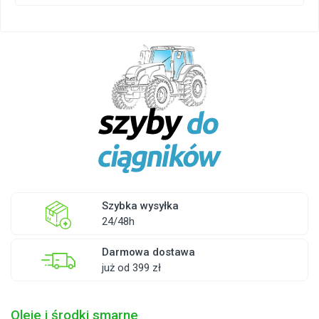
Szybka wysyłka
24/48h
Darmowa dostawa
już od 399 zł
Oleje i środki smarne