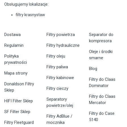
Obsługujemy lokalizacje:
filtry krasnystaw
Dostawa
Filtry powietrza
Separator do
kompresora
Regulamin
Filtry hydrauliczne
Oleje i środki
Polityka
Filtry oleju
smarne
prywatności
Filtry paliwa
Blog
Mapa strony
Filtry kabinowe
Filtry do Claas
Donaldson Filtry
Dominator
Filtry cieczy
Sklep
Filtry do Claas
Separatory
HIFI Filter Sklep
Mercator
powietrze/olej
SF Filter Sklep
Filtry do Case
Filtry AdBlue /
5140
Filtry Fleetguard
mocznika