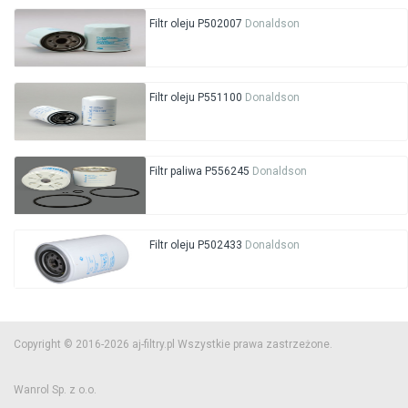
Filtr oleju P502007
Donaldson
Filtr oleju P551100
Donaldson
Filtr paliwa P556245
Donaldson
Filtr oleju P502433
Donaldson
Copyright © 2016-2026 aj-filtry.pl Wszystkie prawa zastrzeżone.
Wanrol Sp. z o.o.