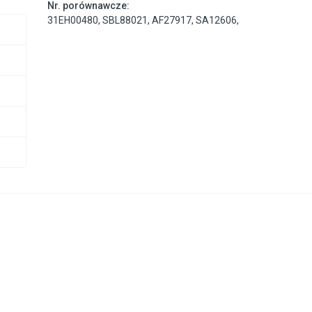
Nr. porównawcze:
31EH00480
,
SBL88021
,
AF27917
,
SA12606
,