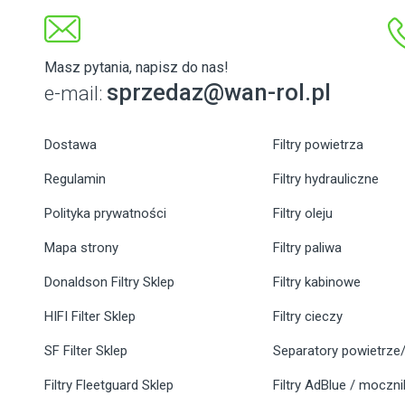
Masz pytania, napisz do nas!
sprzedaz@wan-rol.pl
e-mail:
Dostawa
Filtry powietrza
Regulamin
Filtry hydrauliczne
Polityka prywatności
Filtry oleju
Mapa strony
Filtry paliwa
Donaldson Filtry Sklep
Filtry kabinowe
HIFI Filter Sklep
Filtry cieczy
SF Filter Sklep
Separatory powietrze/
Filtry Fleetguard Sklep
Filtry AdBlue / moczn