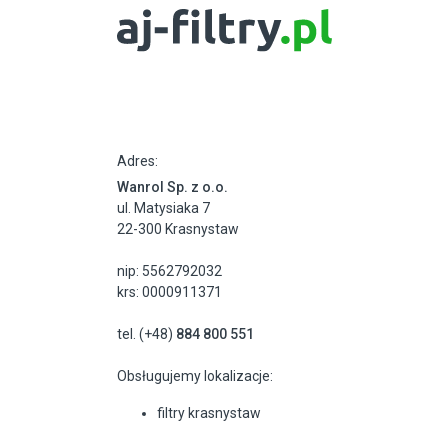
Adres:
Wanrol Sp. z o.o.
ul. Matysiaka 7
22-300 Krasnystaw
nip: 5562792032
krs: 0000911371
tel. (+48)
884 800 551
Obsługujemy lokalizacje:
filtry krasnystaw