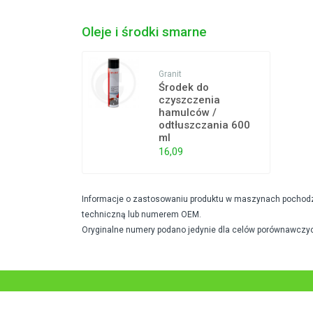
Oleje i środki smarne
Granit
Środek do
czyszczenia
hamulców /
odtłuszczania 600
ml
16,09
Informacje o zastosowaniu produktu w maszynach pochodzą 
techniczną lub numerem OEM.
Oryginalne numery podano jedynie dla celów porównawczyc