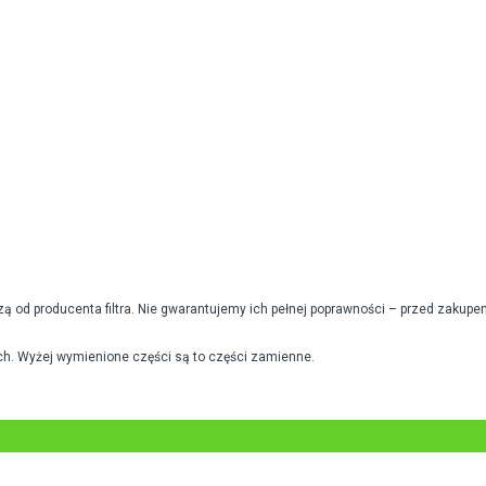
od producenta filtra. Nie gwarantujemy ich pełnej poprawności – przed zakupe
h. Wyżej wymienione części są to części zamienne.