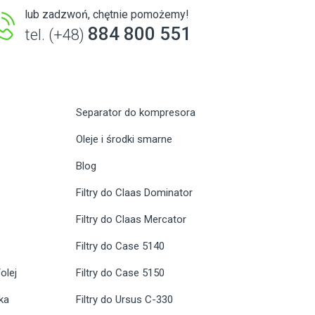
lub zadzwoń, chętnie pomożemy!
884 800 551
tel. (+48)
Separator do kompresora
Oleje i środki smarne
Blog
Filtry do Claas Dominator
Filtry do Claas Mercator
Filtry do Case 5140
olej
Filtry do Case 5150
ika
Filtry do Ursus C-330