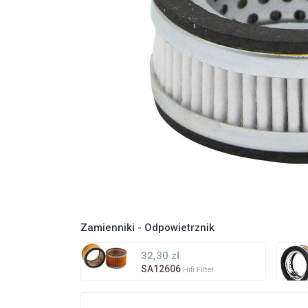
Zamienniki - Odpowietrznik
32,30 zł
SA12606
Hifi Filter