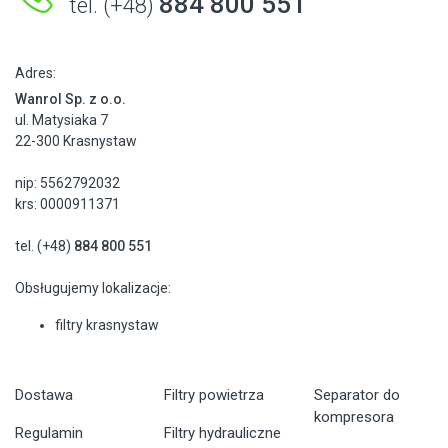
884 800 551
tel. (+48)
Adres:
Wanrol Sp. z o.o.
ul. Matysiaka 7
22-300 Krasnystaw
nip: 5562792032
krs: 0000911371
tel. (+48)
884 800 551
Obsługujemy lokalizacje:
filtry krasnystaw
Dostawa
Filtry powietrza
Separator do
kompresora
Regulamin
Filtry hydrauliczne