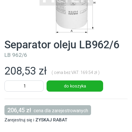
Separator oleju LB962/6
LB 962/6
208,53 zł
( cena bez VAT: 169.54 zł )
do koszyka
206,45 zł
cena dla zarejestrowanych
Zarejestruj się i
ZYSKAJ RABAT