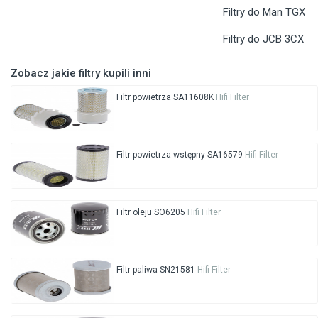
Filtry do Man TGX
Filtry do JCB 3CX
Zobacz jakie filtry kupili inni
Filtr powietrza SA11608K
Hifi Filter
Filtr powietrza wstępny SA16579
Hifi Filter
Filtr oleju SO6205
Hifi Filter
Filtr paliwa SN21581
Hifi Filter