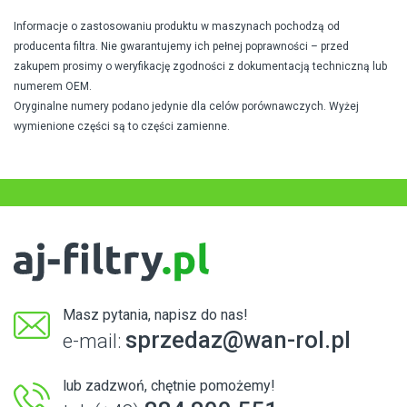
Informacje o zastosowaniu produktu w maszynach pochodzą od
producenta filtra. Nie gwarantujemy ich pełnej poprawności – przed
zakupem prosimy o weryfikację zgodności z dokumentacją techniczną lub
numerem OEM.
Oryginalne numery podano jedynie dla celów porównawczych. Wyżej
wymienione części są to części zamienne.
Masz pytania, napisz do nas!
sprzedaz@wan-rol.pl
e-mail:
lub zadzwoń, chętnie pomożemy!