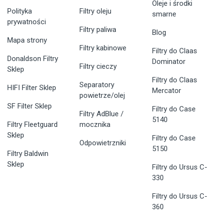
Oleje i środki
Polityka
Filtry oleju
smarne
prywatności
Filtry paliwa
Blog
Mapa strony
Filtry kabinowe
Filtry do Claas
Donaldson Filtry
Dominator
Filtry cieczy
Sklep
Filtry do Claas
Separatory
HIFI Filter Sklep
Mercator
powietrze/olej
SF Filter Sklep
Filtry do Case
Filtry AdBlue /
5140
Filtry Fleetguard
mocznika
Sklep
Filtry do Case
Odpowietrzniki
5150
Filtry Baldwin
Sklep
Filtry do Ursus C-
330
Filtry do Ursus C-
360