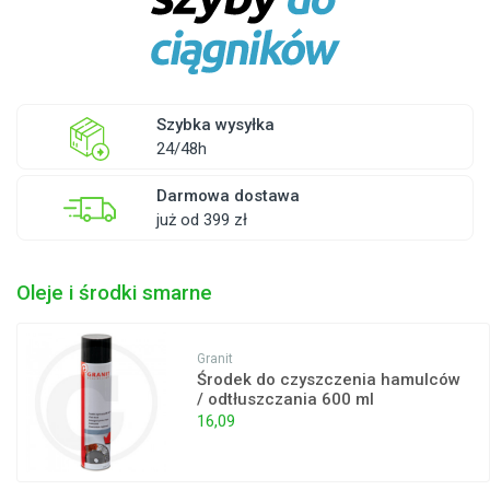
Szybka wysyłka
24/48h
Darmowa dostawa
już od 399 zł
Oleje i środki smarne
Granit
Środek do czyszczenia hamulców
/ odtłuszczania 600 ml
16,09