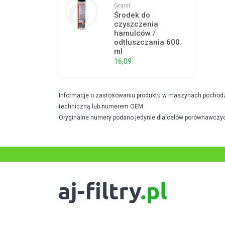
Granit
Środek do
czyszczenia
hamulców /
odtłuszczania 600
ml
16,09
Informacje o zastosowaniu produktu w maszynach pochodzą 
techniczną lub numerem OEM.
Oryginalne numery podano jedynie dla celów porównawczyc