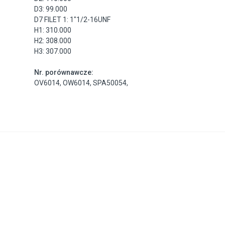
D3: 99.000
D7 FILET 1: 1"1/2-16UNF
H1: 310.000
H2: 308.000
H3: 307.000
Nr. porównawcze:
OV6014
,
OW6014
,
SPA50054
,