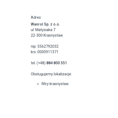
Adres:
Wanrol Sp. z o.o.
ul. Matysiaka 7
22-300 Krasnystaw
nip: 5562792032
krs: 0000911371
tel. (+48)
884 800 551
Obsługujemy lokalizacje:
filtry krasnystaw