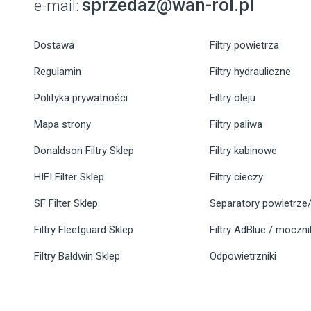
sprzedaz@wan-rol.pl
e-mail:
Dostawa
Filtry powietrza
Regulamin
Filtry hydrauliczne
Polityka prywatności
Filtry oleju
Mapa strony
Filtry paliwa
Donaldson Filtry Sklep
Filtry kabinowe
HIFI Filter Sklep
Filtry cieczy
SF Filter Sklep
Separatory powietrze/
Filtry Fleetguard Sklep
Filtry AdBlue / moczn
Filtry Baldwin Sklep
Odpowietrzniki