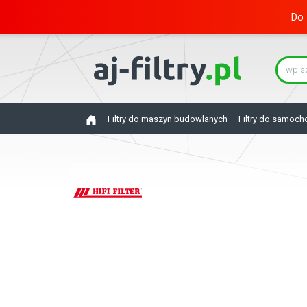
Do 
Filtry do maszyn budowlanych
Filtry do samoc