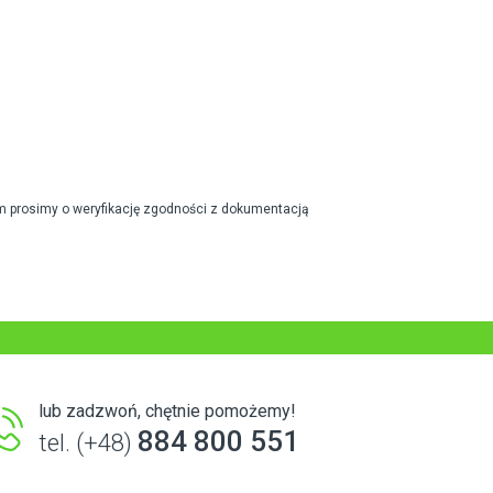
m prosimy o weryfikację zgodności z dokumentacją
lub zadzwoń, chętnie pomożemy!
884 800 551
tel. (+48)