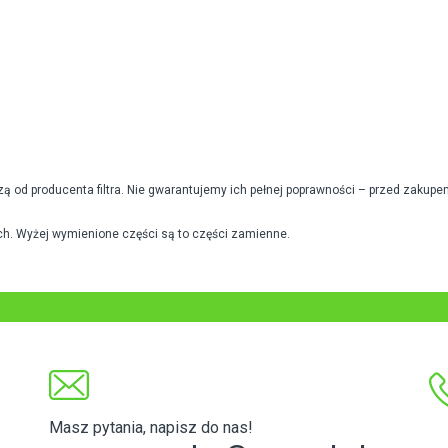
od producenta filtra. Nie gwarantujemy ich pełnej poprawności – przed zakupe
h. Wyżej wymienione części są to części zamienne.
Masz pytania, napisz do nas!