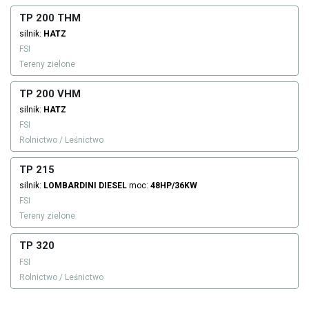
TP 200 THM
silnik:
HATZ
FSI
Tereny zielone
TP 200 VHM
silnik:
HATZ
FSI
Rolnictwo / Leśnictwo
TP 215
silnik:
LOMBARDINI
DIESEL
moc:
48HP/36KW
FSI
Tereny zielone
TP 320
FSI
Rolnictwo / Leśnictwo