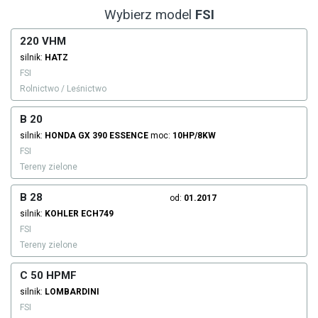
Wybierz model
FSI
220 VHM
silnik:
HATZ
FSI
Rolnictwo / Leśnictwo
B 20
silnik:
HONDA
GX 390
ESSENCE
moc:
10HP/8KW
FSI
Tereny zielone
B 28
od:
01.2017
silnik:
KOHLER
ECH749
FSI
Tereny zielone
C 50 HPMF
silnik:
LOMBARDINI
FSI