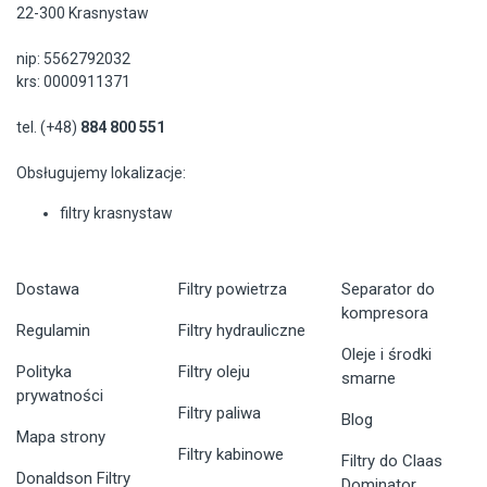
22-300 Krasnystaw
nip: 5562792032
krs: 0000911371
tel. (+48)
884 800 551
Obsługujemy lokalizacje:
filtry krasnystaw
Dostawa
Filtry powietrza
Separator do
kompresora
Regulamin
Filtry hydrauliczne
Oleje i środki
Polityka
Filtry oleju
smarne
prywatności
Filtry paliwa
Blog
Mapa strony
Filtry kabinowe
Filtry do Claas
Donaldson Filtry
Dominator