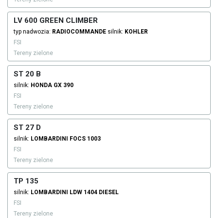
LV 600 GREEN CLIMBER
typ nadwozia:
RADIOCOMMANDE
silnik:
KOHLER
FSI
Tereny zielone
ST 20 B
silnik:
HONDA
GX 390
FSI
Tereny zielone
ST 27 D
silnik:
LOMBARDINI
FOCS 1003
FSI
Tereny zielone
TP 135
silnik:
LOMBARDINI
LDW 1404
DIESEL
FSI
Tereny zielone