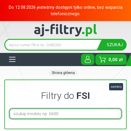
Do 12.08.2026 jesteśmy dostępni tylko online, bez wsparcia
telefonicznego.
SZUKAJ
Tog
0,00 zł
Strona główna
zamknij
Filtry do
FSI