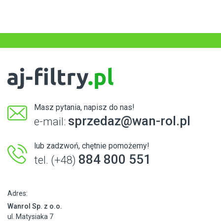
Masz pytania, napisz do nas!
sprzedaz@wan-rol.pl
e-mail:
lub zadzwoń, chętnie pomożemy!
884 800 551
tel. (+48)
Adres:
Wanrol Sp. z o.o.
ul. Matysiaka 7