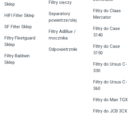
Filtry cieczy
Sklep
Filtry do Claas
Separatory
HIFI Filter Sklep
Mercator
powietrze/olej
SF Filter Sklep
Filtry do Case
Filtry AdBlue /
5140
Filtry Fleetguard
mocznika
Sklep
Filtry do Case
Odpowietrzniki
5150
Filtry Baldwin
Sklep
Filtry do Ursus C-
330
Filtry do Ursus C-
360
Filtry do Man TGX
Filtry do JCB 3CX