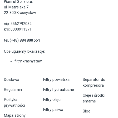
Wanrol Sp. z o.o.
ul. Matysiaka 7
22-300 Krasnystaw
nip: 5562792032
krs: 0000911371
tel. (+48)
884 800 551
Obsługujemy lokalizacje:
filtry krasnystaw
Dostawa
Filtry powietrza
Separator do
kompresora
Regulamin
Filtry hydrauliczne
Oleje i środki
Polityka
Filtry oleju
smarne
prywatności
Filtry paliwa
Blog
Mapa strony