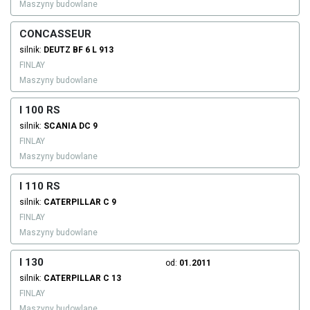
Maszyny budowlane
CONCASSEUR
silnik:
DEUTZ
BF 6 L 913
FINLAY
Maszyny budowlane
I 100 RS
silnik:
SCANIA
DC 9
FINLAY
Maszyny budowlane
I 110 RS
silnik:
CATERPILLAR
C 9
FINLAY
Maszyny budowlane
I 130
od:
01.2011
silnik:
CATERPILLAR
C 13
FINLAY
Maszyny budowlane