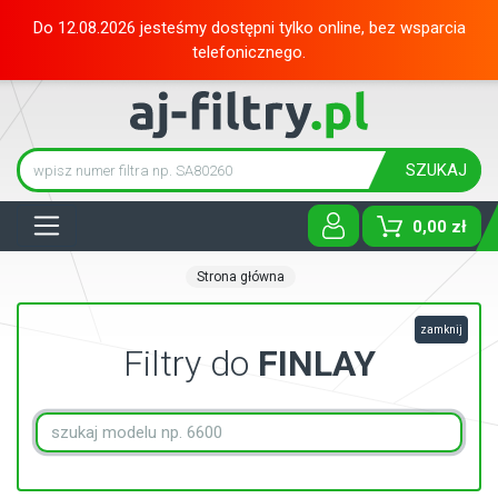
Do 12.08.2026 jesteśmy dostępni tylko online, bez wsparcia
telefonicznego.
SZUKAJ
Tog
0,00 zł
Strona główna
zamknij
Filtry do
FINLAY