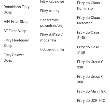
Filtry kabinowe
Filtry do Claas
Donaldson Filtry
Dominator
Filtry cieczy
Sklep
Filtry do Claas
Separatory
HIFI Filter Sklep
Mercator
powietrze/olej
SF Filter Sklep
Filtry do Case
Filtry AdBlue /
5140
Filtry Fleetguard
mocznika
Sklep
Filtry do Case
Odpowietrzniki
5150
Filtry Baldwin
Sklep
Filtry do Ursus C-
330
Filtry do Ursus C-
360
Filtry do Man TGX
Filtry do JCB 3CX