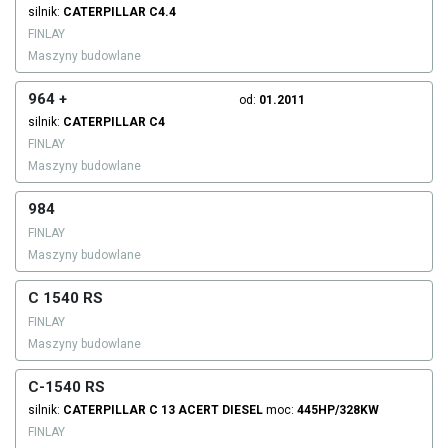
silnik:
CATERPILLAR
C4.4
FINLAY
Maszyny budowlane
964 +
od:
01.2011
silnik:
CATERPILLAR
C4
FINLAY
Maszyny budowlane
984
FINLAY
Maszyny budowlane
C 1540 RS
FINLAY
Maszyny budowlane
C-1540 RS
silnik:
CATERPILLAR
C 13 ACERT
DIESEL
moc:
445HP/328KW
FINLAY