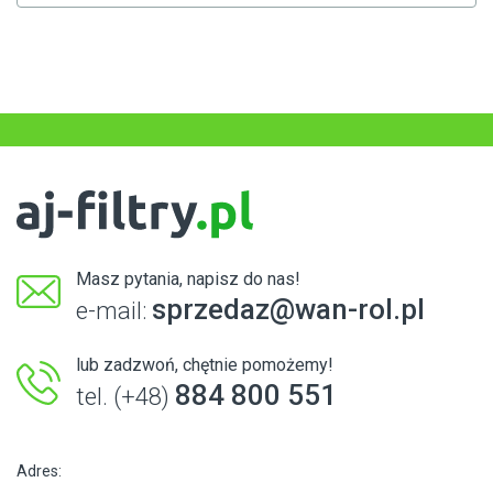
Masz pytania, napisz do nas!
sprzedaz@wan-rol.pl
e-mail:
lub zadzwoń, chętnie pomożemy!
884 800 551
tel. (+48)
Adres: