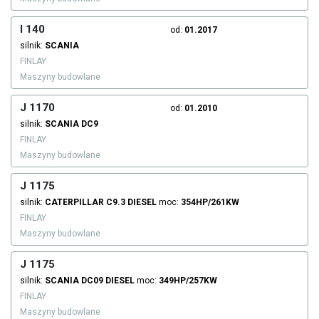
I 140
od:
01.2017
silnik:
SCANIA
FINLAY
Maszyny budowlane
J 1170
od:
01.2010
silnik:
SCANIA
DC9
FINLAY
Maszyny budowlane
J 1175
silnik:
CATERPILLAR
C9.3
DIESEL
moc:
354HP/261KW
FINLAY
Maszyny budowlane
J 1175
silnik:
SCANIA
DC09
DIESEL
moc:
349HP/257KW
FINLAY
Maszyny budowlane