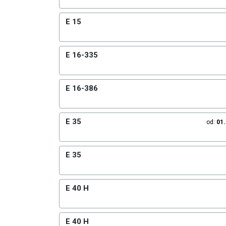
E 15
E 16-335
E 16-386
E 35
od:
01
E 35
E 40 H
E 40 H