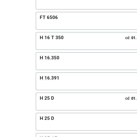
FT 6506
H 16 T 350
od:
01
H 16.350
H 16.391
H 25 D
od:
01
H 25 D