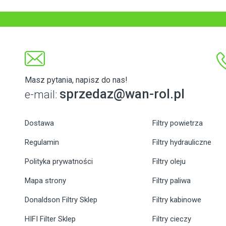
Masz pytania, napisz do nas!
sprzedaz@wan-rol.pl
e-mail:
Dostawa
Filtry powietrza
Regulamin
Filtry hydrauliczne
Polityka prywatności
Filtry oleju
Mapa strony
Filtry paliwa
Donaldson Filtry Sklep
Filtry kabinowe
HIFI Filter Sklep
Filtry cieczy