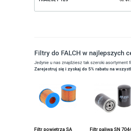
od:
01
Filtry do FALCH w najlepszych 
Jedynie u nas znajdziesz tak szeroki asortyment
Zarejestruj się i zyskaj do 5% rabatu na wszys
Filtr powietrza SA
Filtr paliwa SN 704