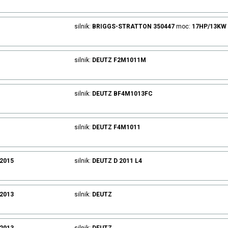
silnik:
BRIGGS-STRATTON
350447
moc:
17HP/13KW
silnik:
DEUTZ
F2M1011M
silnik:
DEUTZ
BF4M1013FC
silnik:
DEUTZ
F4M1011
.2015
silnik:
DEUTZ
D 2011 L4
.2013
silnik:
DEUTZ