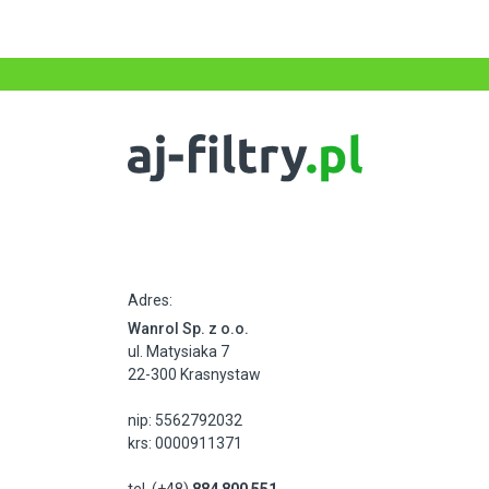
Adres:
Wanrol Sp. z o.o.
ul. Matysiaka 7
22-300 Krasnystaw
nip: 5562792032
krs: 0000911371