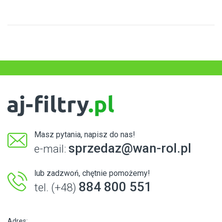
Masz pytania, napisz do nas!
sprzedaz@wan-rol.pl
e-mail:
lub zadzwoń, chętnie pomożemy!
884 800 551
tel. (+48)
Adres: