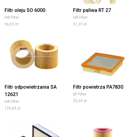
Filtr oleju SO 6000
Filtr paliwa RT 27
Hifi Filter
Hifi Filter
56,62 zł
31,23 zł
Filtr odpowietrzania SA
Filtr powietrza PA7830
12621
SF Filter
25,39 zł
Hifi Filter
129,69 zł