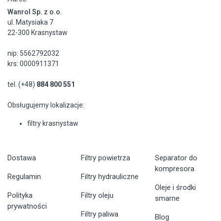
Wanrol Sp. z o.o.
ul. Matysiaka 7
22-300 Krasnystaw
nip: 5562792032
krs: 0000911371
tel. (+48)
884 800 551
Obsługujemy lokalizacje:
filtry krasnystaw
Dostawa
Filtry powietrza
Separator do
kompresora
Regulamin
Filtry hydrauliczne
Oleje i środki
Polityka
Filtry oleju
smarne
prywatności
Filtry paliwa
Blog