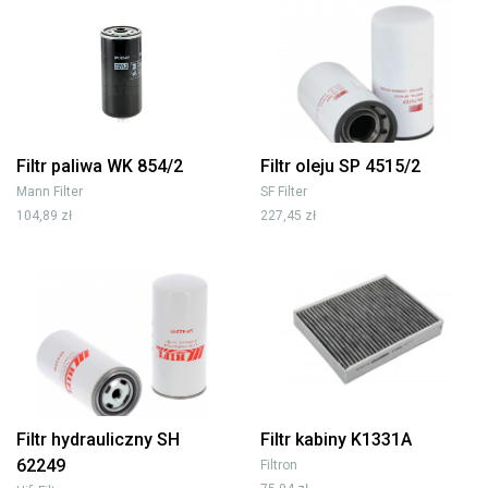
Filtr paliwa WK 854/2
Filtr oleju SP 4515/2
Mann Filter
SF Filter
104,89 zł
227,45 zł
Filtr hydrauliczny SH
Filtr kabiny K1331A
62249
Filtron