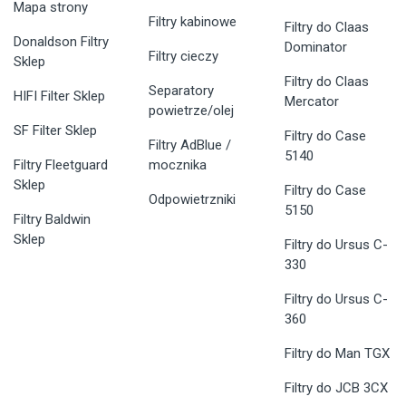
Mapa strony
Filtry kabinowe
Filtry do Claas
Donaldson Filtry
Dominator
Filtry cieczy
Sklep
Filtry do Claas
Separatory
HIFI Filter Sklep
Mercator
powietrze/olej
SF Filter Sklep
Filtry do Case
Filtry AdBlue /
5140
Filtry Fleetguard
mocznika
Sklep
Filtry do Case
Odpowietrzniki
5150
Filtry Baldwin
Sklep
Filtry do Ursus C-
330
Filtry do Ursus C-
360
Filtry do Man TGX
Filtry do JCB 3CX