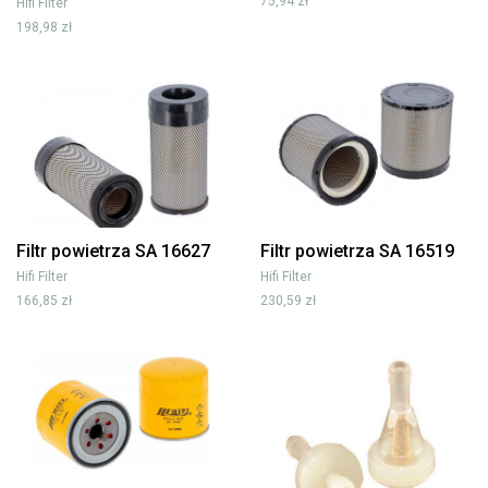
75,94 zł
Hifi Filter
198,98 zł
Filtr powietrza SA 16627
Filtr powietrza SA 16519
Hifi Filter
Hifi Filter
166,85 zł
230,59 zł