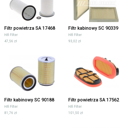
Filtr powietrza SA 17468
Filtr kabinowy SC 90339
Hifi Filter
Hifi Filter
47,56 zł
93,02 zł
Filtr kabinowy SC 90188
Filtr powietrza SA 17562
Hifi Filter
Hifi Filter
81,76 zł
101,50 zł