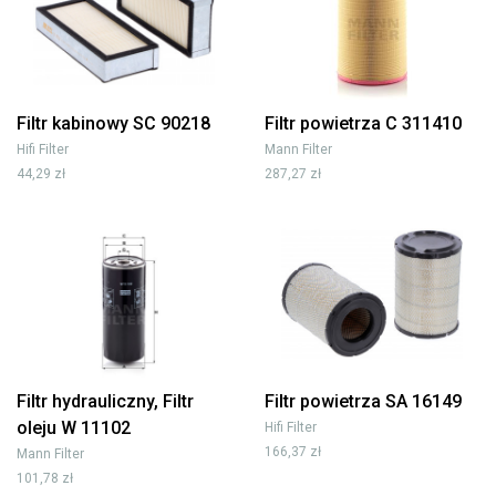
Filtr kabinowy SC 90218
Filtr powietrza C 311410
Hifi Filter
Mann Filter
44,29 zł
287,27 zł
Filtr hydrauliczny, Filtr
Filtr powietrza SA 16149
oleju W 11102
Hifi Filter
166,37 zł
Mann Filter
101,78 zł