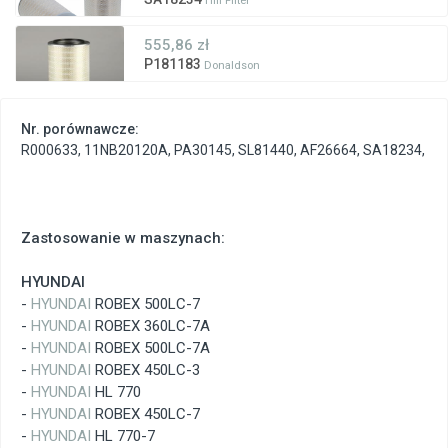
Hifi Filter
555,86 zł
P181183
Donaldson
Nr. porównawcze:
R000633
,
11NB20120A
,
PA30145
,
SL81440
,
AF26664
,
SA18234
,
Zastosowanie w maszynach:
HYUNDAI
-
HYUNDAI
ROBEX 500LC-7
-
HYUNDAI
ROBEX 360LC-7A
-
HYUNDAI
ROBEX 500LC-7A
-
HYUNDAI
ROBEX 450LC-3
-
HYUNDAI
HL 770
-
HYUNDAI
ROBEX 450LC-7
-
HYUNDAI
HL 770-7