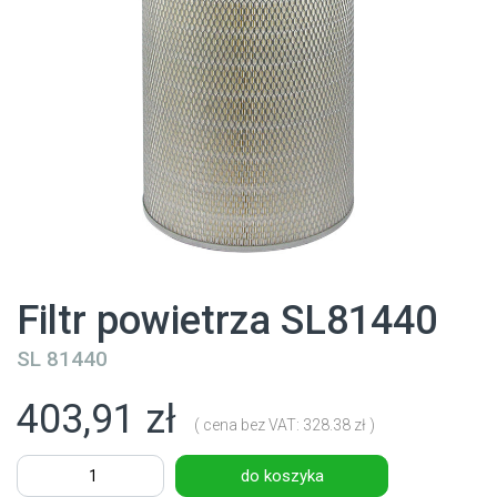
Filtr powietrza SL81440
SL 81440
403,91 zł
( cena bez VAT: 328.38 zł )
do koszyka