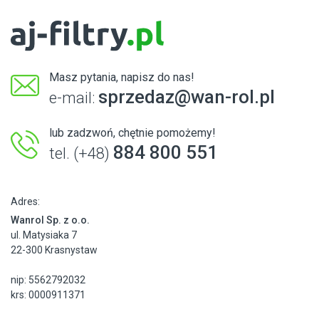
Masz pytania, napisz do nas!
sprzedaz@wan-rol.pl
e-mail:
lub zadzwoń, chętnie pomożemy!
884 800 551
tel. (+48)
Adres:
Wanrol Sp. z o.o.
ul. Matysiaka 7
22-300 Krasnystaw
nip: 5562792032
krs: 0000911371