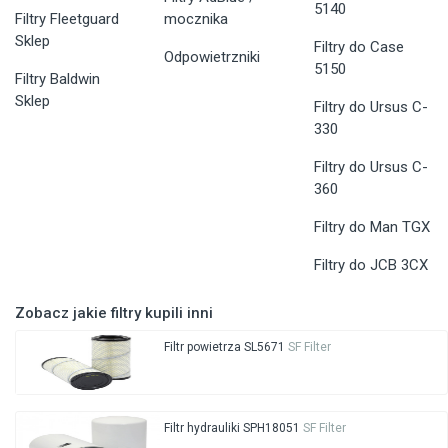
5140
Filtry Fleetguard
mocznika
Sklep
Filtry do Case
Odpowietrzniki
5150
Filtry Baldwin
Sklep
Filtry do Ursus C-
330
Filtry do Ursus C-
360
Filtry do Man TGX
Filtry do JCB 3CX
Zobacz jakie filtry kupili inni
Filtr powietrza SL5671
SF Filter
Filtr hydrauliki SPH18051
SF Filter