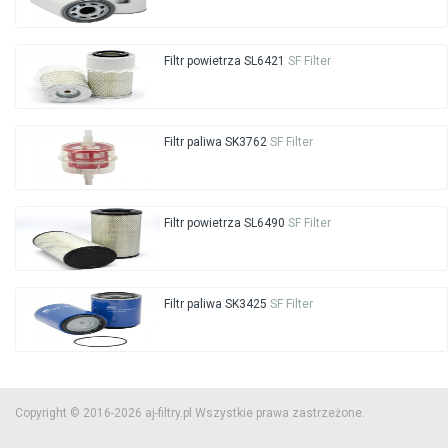
Filtr powietrza SL6421
SF Filter
Filtr paliwa SK3762
SF Filter
Filtr powietrza SL6490
SF Filter
Filtr paliwa SK3425
SF Filter
Copyright © 2016-2026 aj-filtry.pl Wszystkie prawa zastrzeżone.