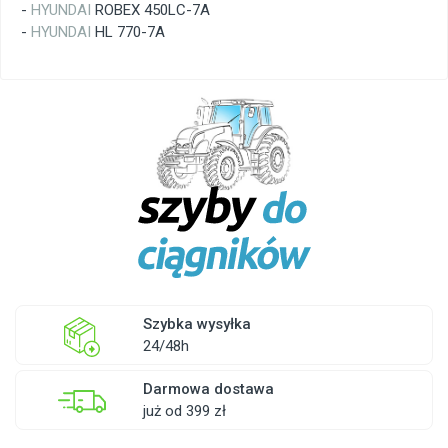
-
HYUNDAI
ROBEX 450LC-7A
-
HYUNDAI
HL 770-7A
Szybka wysyłka
24/48h
Darmowa dostawa
już od 399 zł