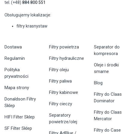
tel. (+48)
884 800 551
Obsługujemy lokalizacje:
filtry krasnystaw
Dostawa
Filtry powietrza
Separator do
kompresora
Regulamin
Filtry hydrauliczne
Oleje i środki
Polityka
Filtry oleju
smarne
prywatności
Filtry paliwa
Blog
Mapa strony
Filtry kabinowe
Filtry do Claas
Donaldson Filtry
Dominator
Filtry cieczy
Sklep
Filtry do Claas
Separatory
HIFI Filter Sklep
Mercator
powietrze/olej
SF Filter Sklep
Filtry do Case
Filtry AdBlue /