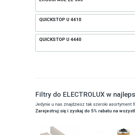
QUICKSTOP U 4410
QUICKSTOP U 4440
Filtry do ELECTROLUX w najlep
Jedynie u nas znajdziesz tak szeroki asortyment
Zarejestruj się i zyskaj do 5% rabatu na wszys