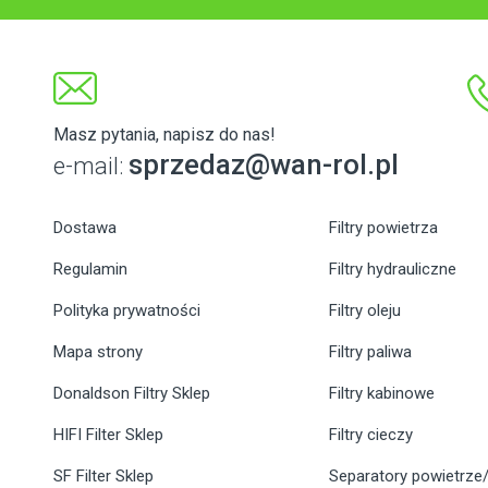
Masz pytania, napisz do nas!
sprzedaz@wan-rol.pl
e-mail:
Dostawa
Filtry powietrza
Regulamin
Filtry hydrauliczne
Polityka prywatności
Filtry oleju
Mapa strony
Filtry paliwa
Donaldson Filtry Sklep
Filtry kabinowe
HIFI Filter Sklep
Filtry cieczy
SF Filter Sklep
Separatory powietrze/