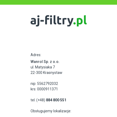
Adres:
Wanrol Sp. z o.o.
ul. Matysiaka 7
22-300 Krasnystaw
nip: 5562792032
krs: 0000911371
tel. (+48)
884 800 551
Obsługujemy lokalizacje: