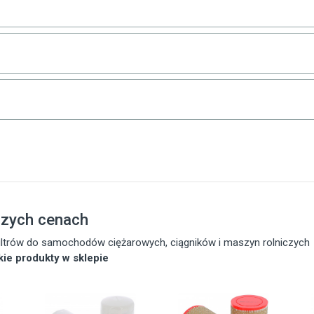
szych cenach
 filtrów do samochodów ciężarowych, ciągników i maszyn rolniczych
tkie produkty w sklepie