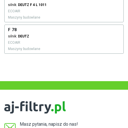
silnik:
DEUTZ
F 4 L 1011
ECOAIR
Maszyny budowlane
F 78
silnik:
DEUTZ
ECOAIR
Maszyny budowlane
Masz pytania, napisz do nas!