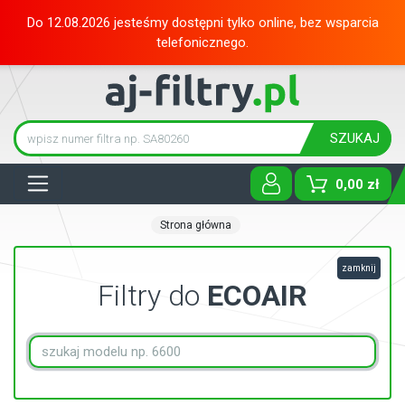
Do 12.08.2026 jesteśmy dostępni tylko online, bez wsparcia
telefonicznego.
SZUKAJ
Tog
0,00 zł
Strona główna
zamknij
Filtry do
ECOAIR