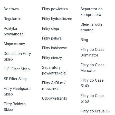
Dostawa
Filtry powietrza
Separator do
kompresora
Regulamin
Filtry hydrauliczne
Oleje i środki
Polityka
Filtry oleju
smarne
prywatności
Filtry paliwa
Blog
Mapa strony
Filtry kabinowe
Filtry do Claas
Donaldson Filtry
Dominator
Filtry cieczy
Sklep
Filtry do Claas
Separatory
HIFI Filter Sklep
Mercator
powietrze/olej
SF Filter Sklep
Filtry do Case
Filtry AdBlue /
5140
Filtry Fleetguard
mocznika
Sklep
Filtry do Case
Odpowietrzniki
5150
Filtry Baldwin
Sklep
Filtry do Ursus C-