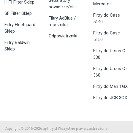
Separatory
HIFI Filter Sklep
Mercator
powietrze/olej
SF Filter Sklep
Filtry do Case
Filtry AdBlue /
5140
Filtry Fleetguard
mocznika
Sklep
Filtry do Case
Odpowietrzniki
5150
Filtry Baldwin
Sklep
Filtry do Ursus C-
330
Filtry do Ursus C-
360
Filtry do Man TGX
Filtry do JCB 3CX
Copyright © 2016-2026 aj-filtry.pl Wszystkie prawa zastrzeżone.