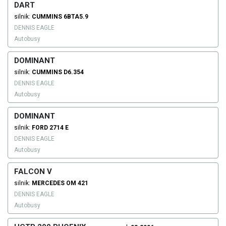
DART
silnik:
CUMMINS
6BTA5.9
DENNIS EAGLE
Autobusy
DOMINANT
silnik:
CUMMINS
D6.354
DENNIS EAGLE
Autobusy
DOMINANT
silnik:
FORD
2714 E
DENNIS EAGLE
Autobusy
FALCON V
silnik:
MERCEDES
OM 421
DENNIS EAGLE
Autobusy