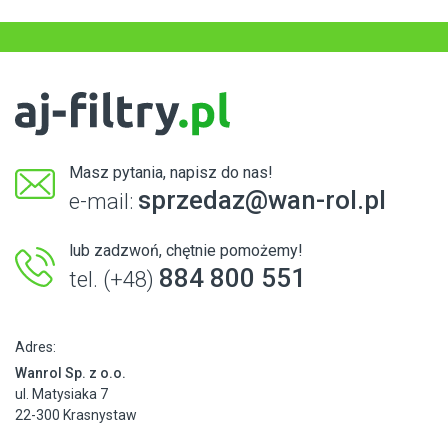
Masz pytania, napisz do nas!
sprzedaz@wan-rol.pl
e-mail:
lub zadzwoń, chętnie pomożemy!
884 800 551
tel. (+48)
Adres:
Wanrol Sp. z o.o.
ul. Matysiaka 7
22-300 Krasnystaw