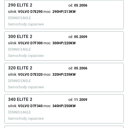
290 ELITE 2
od:
05.2006
silnik:
VOLVO
D7E290
moc:
290HP/213KW
DENNIS EAGLE
Samochody ciężarowe
300 ELITE 2
od:
05.2009
silnik:
VOLVO
D7F300
moc:
300HP/220KW
DENNIS EAGLE
Samochody ciężarowe
320 ELITE 2
od:
05.2006
silnik:
VOLVO
D7E320
moc:
320HP/235KW
DENNIS EAGLE
Samochody ciężarowe
340 ELITE 2
od:
11.2009
silnik:
VOLVO
D7F340
moc:
340HP/250KW
DENNIS EAGLE
Samochody ciężarowe