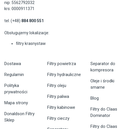
nip: 5562792032
krs: 0000911371
tel. (+48)
884 800 551
Obsługujemy lokalizacje:
filtry krasnystaw
Dostawa
Filtry powietrza
Separator do
kompresora
Regulamin
Filtry hydrauliczne
Oleje i środki
Polityka
Filtry oleju
smarne
prywatności
Filtry paliwa
Blog
Mapa strony
Filtry kabinowe
Filtry do Claas
Donaldson Filtry
Dominator
Filtry cieczy
Sklep
Filtry do Claas