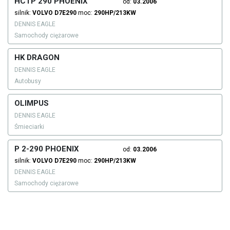
HCTP 290 PHOENIX
od:
03.2006
silnik:
VOLVO
D7E290
moc:
290HP/213KW
DENNIS EAGLE
Samochody ciężarowe
HK DRAGON
DENNIS EAGLE
Autobusy
OLIMPUS
DENNIS EAGLE
Śmieciarki
P 2-290 PHOENIX
od:
03.2006
silnik:
VOLVO
D7E290
moc:
290HP/213KW
DENNIS EAGLE
Samochody ciężarowe