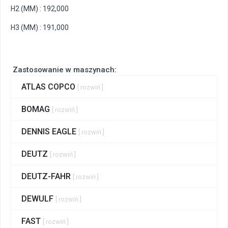
H2 (MM) : 192,000
H3 (MM) : 191,000
Zastosowanie w maszynach:
ATLAS COPCO
[ rozwiń ]
BOMAG
[ rozwiń ]
DENNIS EAGLE
[ rozwiń ]
DEUTZ
[ rozwiń ]
DEUTZ-FAHR
[ rozwiń ]
DEWULF
[ rozwiń ]
FAST
[ rozwiń ]