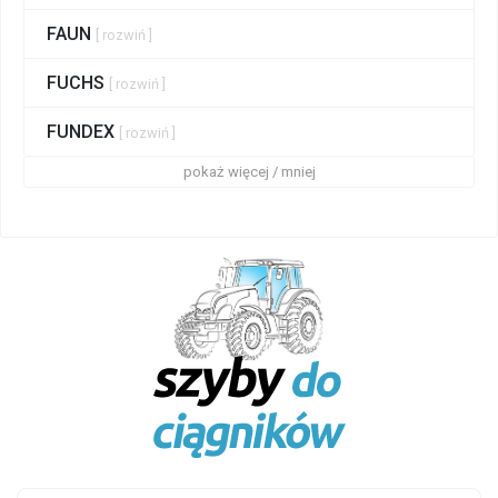
FAUN
[ rozwiń ]
FUCHS
[ rozwiń ]
FUNDEX
[ rozwiń ]
pokaż więcej / mniej