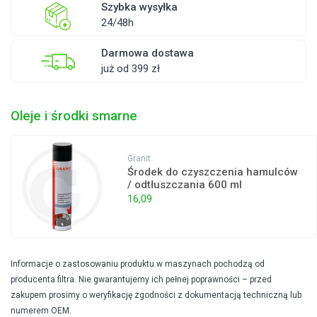
Szybka wysyłka
24/48h
Darmowa dostawa
już od 399 zł
Oleje i środki smarne
Granit
Środek do czyszczenia hamulców
/ odtłuszczania 600 ml
16,09
Informacje o zastosowaniu produktu w maszynach pochodzą od
producenta filtra. Nie gwarantujemy ich pełnej poprawności – przed
zakupem prosimy o weryfikację zgodności z dokumentacją techniczną lub
numerem OEM.