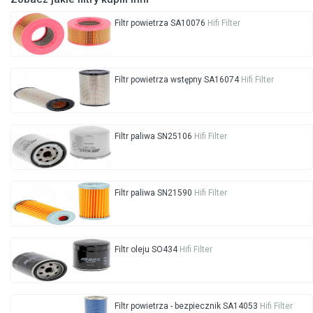
Filtr powietrza SA10076
Hifi Filter
Filtr powietrza wstępny SA16074
Hifi Filter
Filtr paliwa SN25106
Hifi Filter
Filtr paliwa SN21590
Hifi Filter
Filtr oleju SO434
Hifi Filter
Filtr powietrza - bezpiecznik SA14053
Hifi Filter