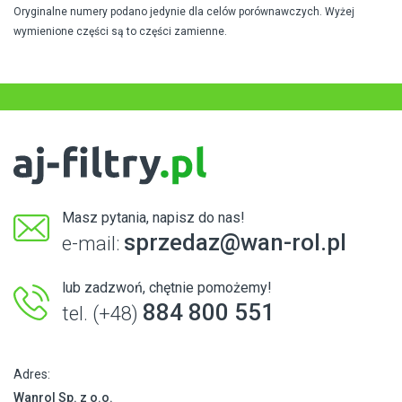
Oryginalne numery podano jedynie dla celów porównawczych. Wyżej
wymienione części są to części zamienne.
Masz pytania, napisz do nas!
sprzedaz@wan-rol.pl
e-mail:
lub zadzwoń, chętnie pomożemy!
884 800 551
tel. (+48)
Adres:
Wanrol Sp. z o.o.