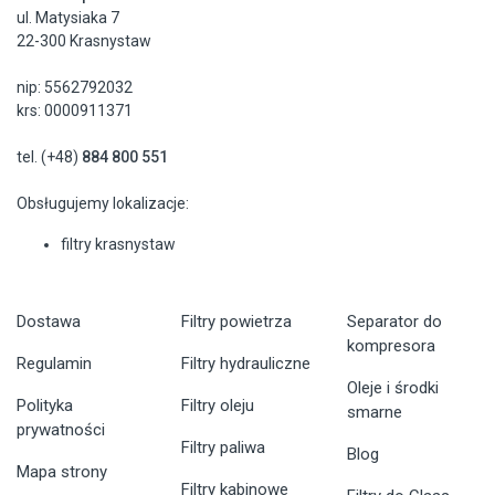
ul. Matysiaka 7
22-300 Krasnystaw
nip: 5562792032
krs: 0000911371
tel. (+48)
884 800 551
Obsługujemy lokalizacje:
filtry krasnystaw
Dostawa
Filtry powietrza
Separator do
kompresora
Regulamin
Filtry hydrauliczne
Oleje i środki
Polityka
Filtry oleju
smarne
prywatności
Filtry paliwa
Blog
Mapa strony
Filtry kabinowe