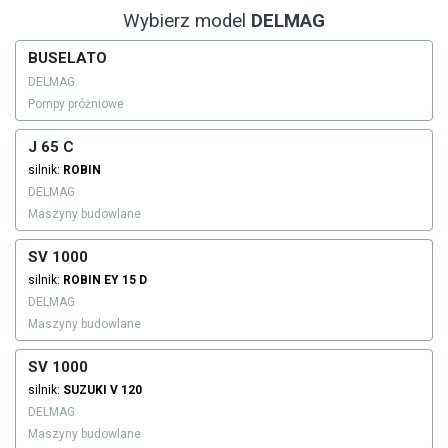
Wybierz model
DELMAG
BUSELATO
DELMAG
Pompy próżniowe
J 65 C
silnik:
ROBIN
DELMAG
Maszyny budowlane
SV 1000
silnik:
ROBIN
EY 15 D
DELMAG
Maszyny budowlane
SV 1000
silnik:
SUZUKI
V 120
DELMAG
Maszyny budowlane