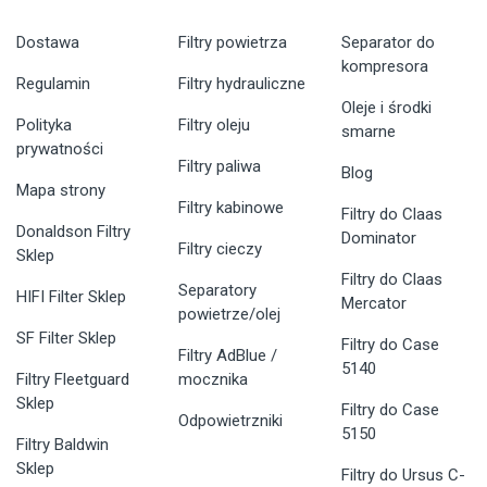
Dostawa
Filtry powietrza
Separator do
kompresora
Regulamin
Filtry hydrauliczne
Oleje i środki
Polityka
Filtry oleju
smarne
prywatności
Filtry paliwa
Blog
Mapa strony
Filtry kabinowe
Filtry do Claas
Donaldson Filtry
Dominator
Filtry cieczy
Sklep
Filtry do Claas
Separatory
HIFI Filter Sklep
Mercator
powietrze/olej
SF Filter Sklep
Filtry do Case
Filtry AdBlue /
5140
Filtry Fleetguard
mocznika
Sklep
Filtry do Case
Odpowietrzniki
5150
Filtry Baldwin
Sklep
Filtry do Ursus C-