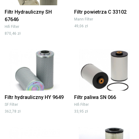
Filtr Hydrauliczny SH
Filtr powietrza C 33102
67646
Mann Filter
49,06 zł
Hifi Filter
870,46 zł
Filtr hydrauliczny HY 9649
Filtr paliwa SN 066
SF Filter
Hifi Filter
362,78 zł
33,95 zł