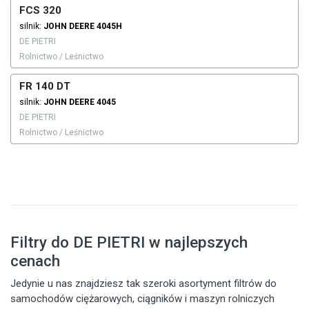
FCS 320
silnik:
JOHN DEERE
4045H
DE PIETRI
Rolnictwo / Leśnictwo
FR 140 DT
silnik:
JOHN DEERE
4045
DE PIETRI
Rolnictwo / Leśnictwo
Filtry do DE PIETRI w najlepszych
cenach
Jedynie u nas znajdziesz tak szeroki asortyment filtrów do
samochodów ciężarowych, ciągników i maszyn rolniczych