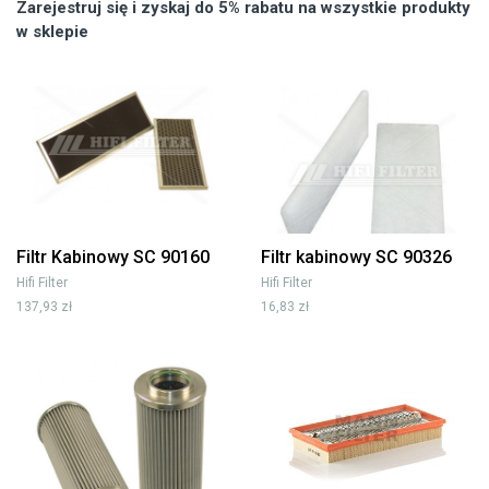
Zarejestruj się i zyskaj do 5% rabatu na wszystkie produkty
w sklepie
Filtr Kabinowy SC 90160
Filtr kabinowy SC 90326
Hifi Filter
Hifi Filter
137,93 zł
16,83 zł