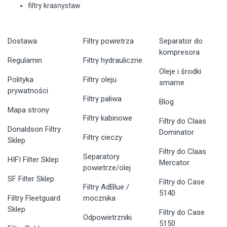
filtry krasnystaw
Dostawa
Filtry powietrza
Separator do
kompresora
Regulamin
Filtry hydrauliczne
Oleje i środki
Polityka
Filtry oleju
smarne
prywatności
Filtry paliwa
Blog
Mapa strony
Filtry kabinowe
Filtry do Claas
Donaldson Filtry
Dominator
Filtry cieczy
Sklep
Filtry do Claas
Separatory
HIFI Filter Sklep
Mercator
powietrze/olej
SF Filter Sklep
Filtry do Case
Filtry AdBlue /
5140
Filtry Fleetguard
mocznika
Sklep
Filtry do Case
Odpowietrzniki
5150