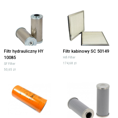
Filtr hydrauliczny HY
Filtr kabinowy SC 50149
10085
Hifi Filter
174,68 zł
SF Filter
50,65 zł