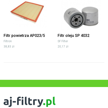
Filtr powietrza AP023/5
Filtr oleju SP 4032
Filtron
SF Filter
38,83 zł
20,17 zł