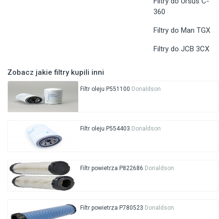
Filtry do Ursus C-
360
Filtry do Man TGX
Filtry do JCB 3CX
Zobacz jakie filtry kupili inni
Filtr oleju P551100
Donaldson
Filtr oleju P554403
Donaldson
Filtr powietrza P822686
Donaldson
Filtr powietrza P780523
Donaldson