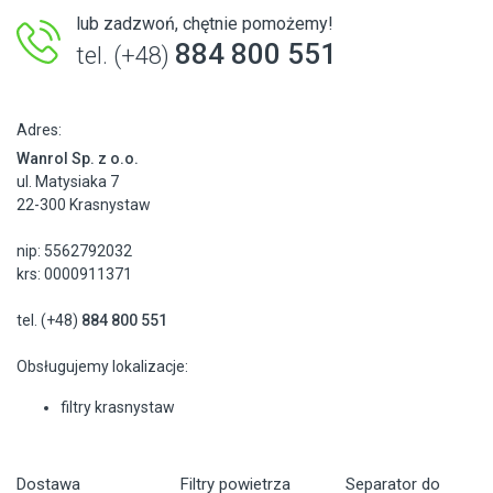
lub zadzwoń, chętnie pomożemy!
884 800 551
tel. (+48)
Adres:
Wanrol Sp. z o.o.
ul. Matysiaka 7
22-300 Krasnystaw
nip: 5562792032
krs: 0000911371
tel. (+48)
884 800 551
Obsługujemy lokalizacje:
filtry krasnystaw
Dostawa
Filtry powietrza
Separator do