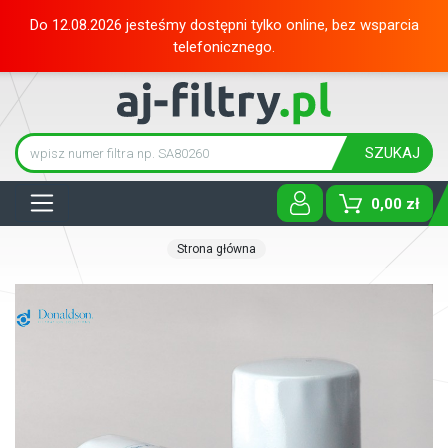
Do 12.08.2026 jesteśmy dostępni tylko online, bez wsparcia
telefonicznego.
SZUKAJ
Tog
0,00 zł
Strona główna