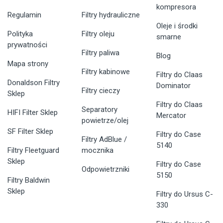
kompresora
Regulamin
Filtry hydrauliczne
Oleje i środki
Polityka
Filtry oleju
smarne
prywatności
Filtry paliwa
Blog
Mapa strony
Filtry kabinowe
Filtry do Claas
Donaldson Filtry
Dominator
Filtry cieczy
Sklep
Filtry do Claas
Separatory
HIFI Filter Sklep
Mercator
powietrze/olej
SF Filter Sklep
Filtry do Case
Filtry AdBlue /
5140
Filtry Fleetguard
mocznika
Sklep
Filtry do Case
Odpowietrzniki
5150
Filtry Baldwin
Sklep
Filtry do Ursus C-
330