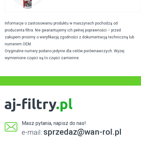
Informacje o zastosowaniu produktu w maszynach pochodzą od
producenta filtra. Nie gwarantujemy ich pełnej poprawności – przed
zakupem prosimy o weryfikację zgodności z dokumentacją techniczną lub
numerem OEM.
Oryginalne numery podano jedynie dla celów porównawczych. Wyżej
wymienione części są to części zamienne.
Masz pytania, napisz do nas!
sprzedaz@wan-rol.pl
e-mail: