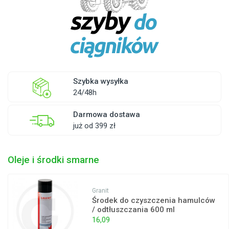
Szybka wysyłka
24/48h
Darmowa dostawa
już od 399 zł
Oleje i środki smarne
Granit
Środek do czyszczenia hamulców
/ odtłuszczania 600 ml
16,09