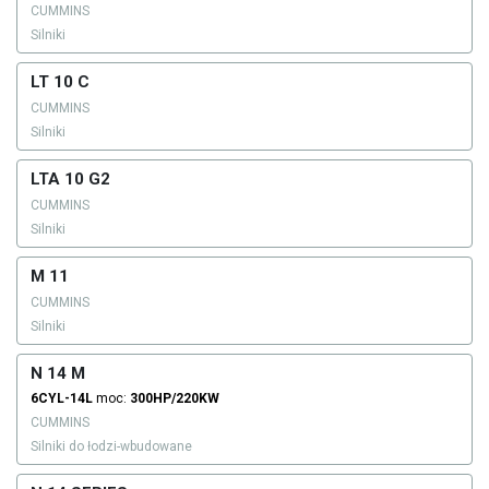
CUMMINS
Silniki
LT 10 C
CUMMINS
Silniki
LTA 10 G2
CUMMINS
Silniki
M 11
CUMMINS
Silniki
N 14 M
6CYL-14L
moc:
300HP/220KW
CUMMINS
Silniki do łodzi-wbudowane