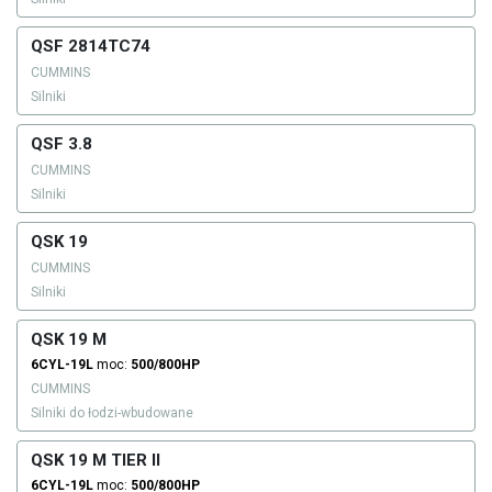
QSF 2814TC74
CUMMINS
Silniki
QSF 3.8
CUMMINS
Silniki
QSK 19
CUMMINS
Silniki
QSK 19 M
6CYL-19L
moc:
500/800HP
CUMMINS
Silniki do łodzi-wbudowane
QSK 19 M TIER II
6CYL-19L
moc:
500/800HP