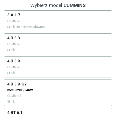
Wybierz model
CUMMINS
3 A 1.7
CUMMINS
Silniki do łodzi-wbudowane
4 B 3.3
CUMMINS
Silniki
4 B 3.9
CUMMINS
Silniki
4 B 3.9-G2
moc:
32HP/24KW
CUMMINS
Silniki
4 BT 6.1