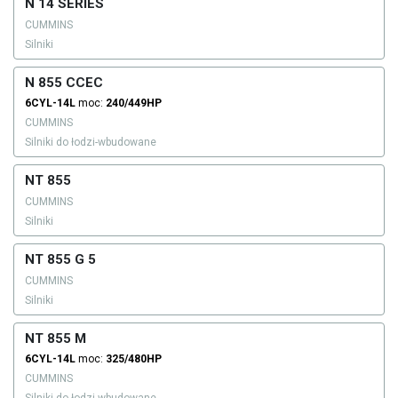
N 14 SERIES
CUMMINS
Silniki
N 855 CCEC
6CYL-14L
moc:
240/449HP
CUMMINS
Silniki do łodzi-wbudowane
NT 855
CUMMINS
Silniki
NT 855 G 5
CUMMINS
Silniki
NT 855 M
6CYL-14L
moc:
325/480HP
CUMMINS