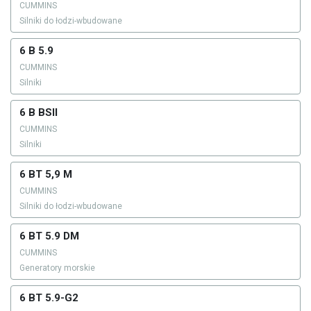
CUMMINS
Silniki do łodzi-wbudowane
6 B 5.9
CUMMINS
Silniki
6 B BSII
CUMMINS
Silniki
6 BT 5,9 M
CUMMINS
Silniki do łodzi-wbudowane
6 BT 5.9 DM
CUMMINS
Generatory morskie
6 BT 5.9-G2