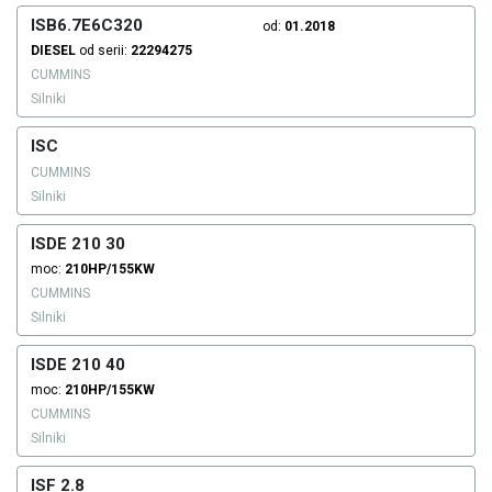
ISB6.7E6C320
od:
01.2018
DIESEL
od serii:
22294275
CUMMINS
Silniki
ISC
CUMMINS
Silniki
ISDE 210 30
moc:
210HP/155KW
CUMMINS
Silniki
ISDE 210 40
moc:
210HP/155KW
CUMMINS
Silniki
ISF 2.8