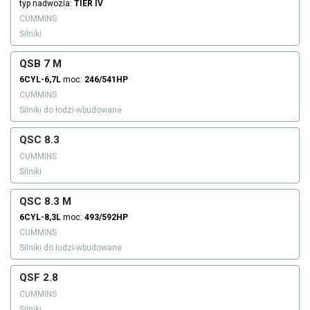
typ nadwozia:
TIER IV
CUMMINS
Silniki
QSB 7 M
6CYL-6,7L
moc:
246/541HP
CUMMINS
Silniki do łodzi-wbudowane
QSC 8.3
CUMMINS
Silniki
QSC 8.3 M
6CYL-8,3L
moc:
493/592HP
CUMMINS
Silniki do łodzi-wbudowane
QSF 2.8
CUMMINS
Silniki