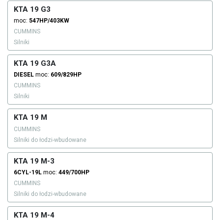
KTA 19 G3
moc:
547HP/403KW
CUMMINS
Silniki
KTA 19 G3A
DIESEL
moc:
609/829HP
CUMMINS
Silniki
KTA 19 M
CUMMINS
Silniki do łodzi-wbudowane
KTA 19 M-3
6CYL-19L
moc:
449/700HP
CUMMINS
Silniki do łodzi-wbudowane
KTA 19 M-4