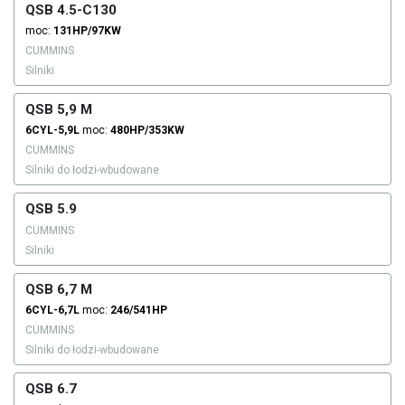
QSB 4.5-C130
moc:
131HP/97KW
CUMMINS
Silniki
QSB 5,9 M
6CYL-5,9L
moc:
480HP/353KW
CUMMINS
Silniki do łodzi-wbudowane
QSB 5.9
CUMMINS
Silniki
QSB 6,7 M
6CYL-6,7L
moc:
246/541HP
CUMMINS
Silniki do łodzi-wbudowane
QSB 6.7