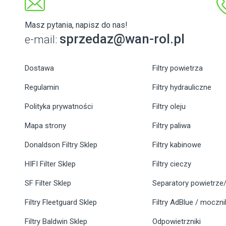
Masz pytania, napisz do nas!
sprzedaz@wan-rol.pl
e-mail:
Dostawa
Filtry powietrza
Regulamin
Filtry hydrauliczne
Polityka prywatności
Filtry oleju
Mapa strony
Filtry paliwa
Donaldson Filtry Sklep
Filtry kabinowe
HIFI Filter Sklep
Filtry cieczy
SF Filter Sklep
Separatory powietrze/
Filtry Fleetguard Sklep
Filtry AdBlue / moczn
Filtry Baldwin Sklep
Odpowietrzniki