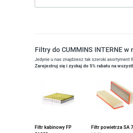
Filtry do CUMMINS INTERNE w n
Jedynie u nas znajdziesz tak szeroki asortyment
Zarejestruj się i zyskaj do 5% rabatu na wszys
Filtr kabinowy FP
Filtr powietrza SA 