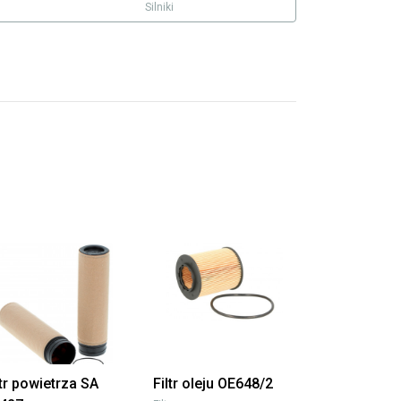
Silniki
ltr powietrza SA
Filtr oleju OE648/2