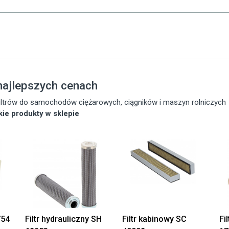
ajlepszych cenach
 filtrów do samochodów ciężarowych, ciągników i maszyn rolniczych
tkie produkty w sklepie
754
Filtr hydrauliczny SH
Filtr kabinowy SC
Fi