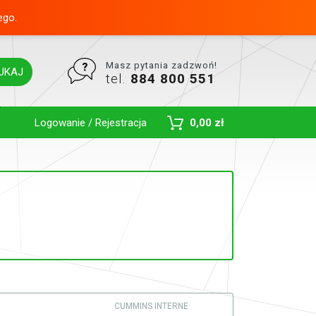
ego.
Masz pytania zadzwoń!
UKAJ
tel.
884 800 551
Toggle Dropdown
Logowanie / Rejestracja
0,00 zł
CUMMINS INTERNE