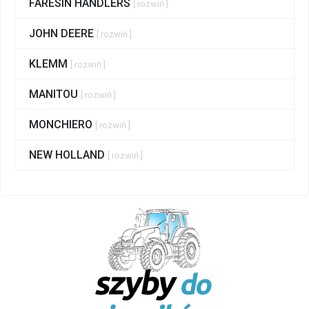
FARESIN HANDLERS
[ rozwiń ]
JOHN DEERE
[ rozwiń ]
KLEMM
[ rozwiń ]
MANITOU
[ rozwiń ]
MONCHIERO
[ rozwiń ]
NEW HOLLAND
[ rozwiń ]