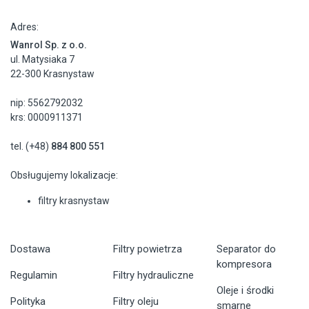
Adres:
Wanrol Sp. z o.o.
ul. Matysiaka 7
22-300 Krasnystaw
nip: 5562792032
krs: 0000911371
tel. (+48)
884 800 551
Obsługujemy lokalizacje:
filtry krasnystaw
Dostawa
Filtry powietrza
Separator do
kompresora
Regulamin
Filtry hydrauliczne
Oleje i środki
Polityka
Filtry oleju
smarne