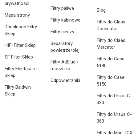
prywatności
Filtry paliwa
Blog
Mapa strony
Filtry kabinowe
Filtry do Claas
Donaldson Filtry
Dominator
Filtry cieczy
Sklep
Filtry do Claas
Separatory
HIFI Filter Sklep
Mercator
powietrze/olej
SF Filter Sklep
Filtry do Case
Filtry AdBlue /
5140
Filtry Fleetguard
mocznika
Sklep
Filtry do Case
Odpowietrzniki
5150
Filtry Baldwin
Sklep
Filtry do Ursus C-
330
Filtry do Ursus C-
360
Filtry do Man TGX