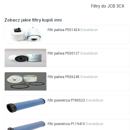
Filtry do JCB 3CX
Zobacz jakie filtry kupili inni
Filtr paliwa P551424
Donaldson
Filtr paliwa P550127
Donaldson
Filtr paliwa P556245
Donaldson
Filtr powietrza P780523
Donaldson
Filtr powietrza P119410
Donaldson