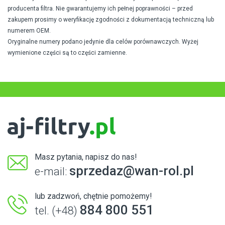
producenta filtra. Nie gwarantujemy ich pełnej poprawności – przed
zakupem prosimy o weryfikację zgodności z dokumentacją techniczną lub
numerem OEM.
Oryginalne numery podano jedynie dla celów porównawczych. Wyżej
wymienione części są to części zamienne.
Masz pytania, napisz do nas!
sprzedaz@wan-rol.pl
e-mail:
lub zadzwoń, chętnie pomożemy!
884 800 551
tel. (+48)