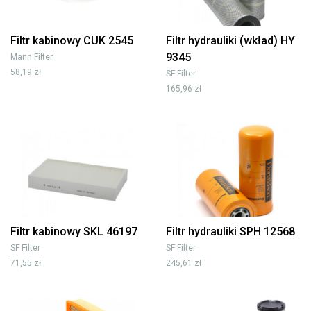
Filtr kabinowy CUK 2545
Filtr hydrauliki (wkład) HY
9345
Mann Filter
58,19 zł
SF Filter
165,96 zł
Filtr kabinowy SKL 46197
Filtr hydrauliki SPH 12568
SF Filter
SF Filter
71,55 zł
245,61 zł