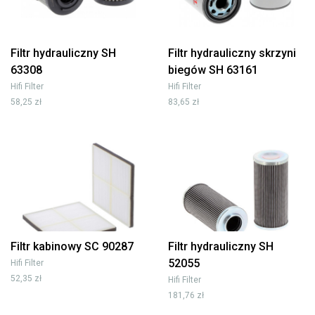
Filtr hydrauliczny SH
Filtr hydrauliczny skrzyni
63308
biegów SH 63161
Hifi Filter
Hifi Filter
58,25 zł
83,65 zł
Filtr kabinowy SC 90287
Filtr hydrauliczny SH
52055
Hifi Filter
52,35 zł
Hifi Filter
181,76 zł