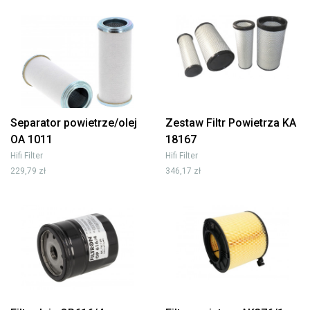
Separator powietrze/olej
Zestaw Filtr Powietrza KA
OA 1011
18167
Hifi Filter
Hifi Filter
229,79 zł
346,17 zł