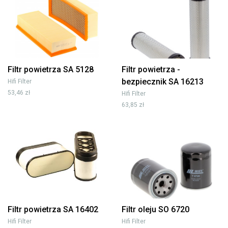
Filtr powietrza SA 5128
Filtr powietrza -
bezpiecznik SA 16213
Hifi Filter
53,46 zł
Hifi Filter
63,85 zł
Filtr powietrza SA 16402
Filtr oleju SO 6720
Hifi Filter
Hifi Filter