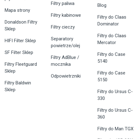
Filtry paliwa
Blog
Mapa strony
Filtry kabinowe
Filtry do Claas
Donaldson Filtry
Dominator
Filtry cieczy
Sklep
Filtry do Claas
Separatory
HIFI Filter Sklep
Mercator
powietrze/olej
SF Filter Sklep
Filtry do Case
Filtry AdBlue /
5140
Filtry Fleetguard
mocznika
Sklep
Filtry do Case
Odpowietrzniki
5150
Filtry Baldwin
Sklep
Filtry do Ursus C-
330
Filtry do Ursus C-
360
Filtry do Man TGX