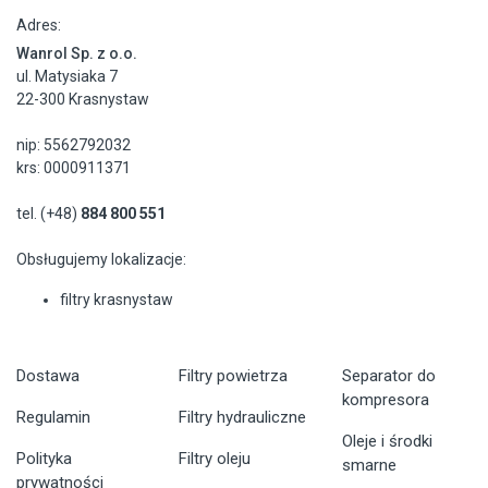
Adres:
Wanrol Sp. z o.o.
ul. Matysiaka 7
22-300 Krasnystaw
nip: 5562792032
krs: 0000911371
tel. (+48)
884 800 551
Obsługujemy lokalizacje:
filtry krasnystaw
Dostawa
Filtry powietrza
Separator do
kompresora
Regulamin
Filtry hydrauliczne
Oleje i środki
Polityka
Filtry oleju
smarne
prywatności