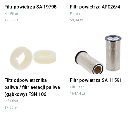
Filtr powietrza SA 19798
Filtr powietrza AP026/4
Hifi Filter
Filtron
193,59 zł
59,34 zł
Filtr odpowietrznika
Filtr powietrza SA 11591
paliwa / filtr aeracji paliwa
Hifi Filter
(gąbkowy) FSN 106
164,14 zł
Hifi Filter
17,69 zł