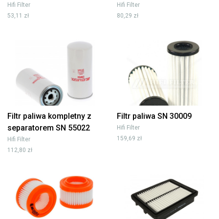
Hifi Filter
Hifi Filter
53,11 zł
80,29 zł
Filtr paliwa kompletny z
Filtr paliwa SN 30009
separatorem SN 55022
Hifi Filter
159,69 zł
Hifi Filter
112,80 zł