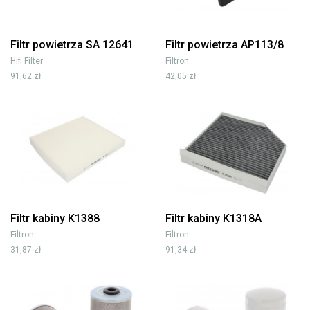
Filtr powietrza SA 12641
Filtr powietrza AP113/8
Hifi Filter
Filtron
91,62 zł
42,05 zł
Filtr kabiny K1388
Filtr kabiny K1318A
Filtron
Filtron
31,87 zł
91,34 zł