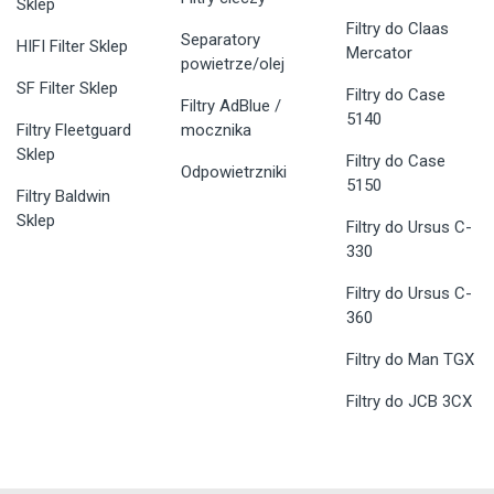
Sklep
Filtry do Claas
Separatory
HIFI Filter Sklep
Mercator
powietrze/olej
SF Filter Sklep
Filtry do Case
Filtry AdBlue /
5140
Filtry Fleetguard
mocznika
Sklep
Filtry do Case
Odpowietrzniki
5150
Filtry Baldwin
Sklep
Filtry do Ursus C-
330
Filtry do Ursus C-
360
Filtry do Man TGX
Filtry do JCB 3CX