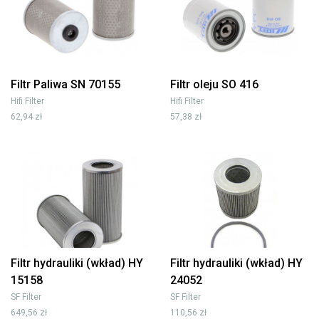
Filtr Paliwa SN 70155
Filtr oleju SO 416
Hifi Filter
Hifi Filter
62,94 zł
57,38 zł
Filtr hydrauliki (wkład) HY
Filtr hydrauliki (wkład) HY
15158
24052
SF Filter
SF Filter
649,56 zł
110,56 zł