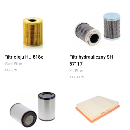
Filtr oleju HU 818x
Filtr hydrauliczny SH
57117
Mann Filter
44,66 zł
Hifi Filter
147,44 zł