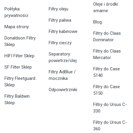
Oleje i środki
Polityka
Filtry oleju
smarne
prywatności
Filtry paliwa
Blog
Mapa strony
Filtry kabinowe
Filtry do Claas
Donaldson Filtry
Dominator
Filtry cieczy
Sklep
Filtry do Claas
Separatory
HIFI Filter Sklep
Mercator
powietrze/olej
SF Filter Sklep
Filtry do Case
Filtry AdBlue /
5140
Filtry Fleetguard
mocznika
Sklep
Filtry do Case
Odpowietrzniki
5150
Filtry Baldwin
Sklep
Filtry do Ursus C-
330
Filtry do Ursus C-
360