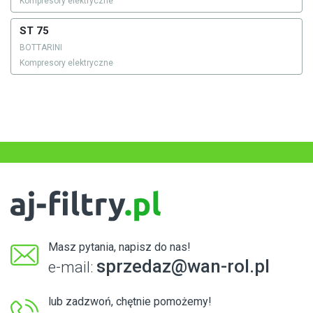
Kompresory elektryczne
ST 75
BOTTARINI
Kompresory elektryczne
Masz pytania, napisz do nas!
sprzedaz@wan-rol.pl
e-mail:
lub zadzwoń, chętnie pomożemy!