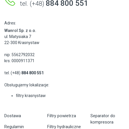
884 800 551
tel. (+48)
Adres:
Wanrol Sp. z o.o.
ul. Matysiaka 7
22-300 Krasnystaw
nip: 5562792032
krs: 0000911371
tel. (+48)
884 800 551
Obsługujemy lokalizacje:
filtry krasnystaw
Dostawa
Filtry powietrza
Separator do
kompresora
Regulamin
Filtry hydrauliczne