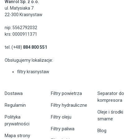
Wanrol Sp. z o.o.
ul. Matysiaka 7
22-300 Krasnystaw
nip: 5562792032
krs: 0000911371
tel. (+48)
884 800 551
Obsługujemy lokalizacje:
filtry krasnystaw
Dostawa
Filtry powietrza
Separator do
kompresora
Regulamin
Filtry hydrauliczne
Oleje i środki
Polityka
Filtry oleju
smarne
prywatności
Filtry paliwa
Blog
Mapa strony