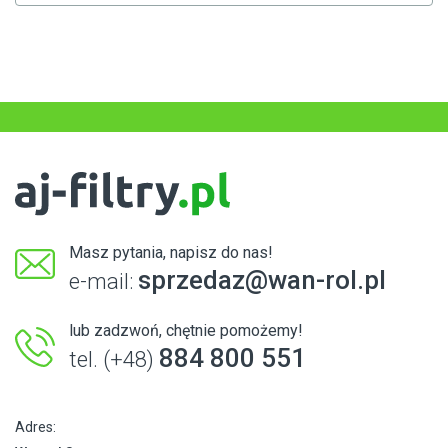
Masz pytania, napisz do nas!
sprzedaz@wan-rol.pl
e-mail:
lub zadzwoń, chętnie pomożemy!
884 800 551
tel. (+48)
Adres: