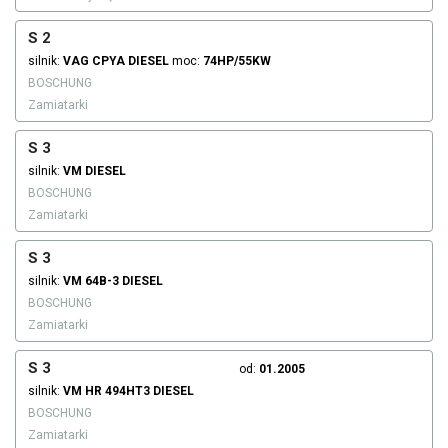
S 2
silnik:
VAG
CPYA
DIESEL
moc:
74HP/55KW
BOSCHUNG
Zamiatarki
S 3
silnik:
VM
DIESEL
BOSCHUNG
Zamiatarki
S 3
silnik:
VM
64B-3
DIESEL
BOSCHUNG
Zamiatarki
S 3
od:
01.2005
silnik:
VM
HR 494HT3
DIESEL
BOSCHUNG
Zamiatarki