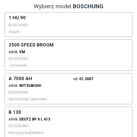
Wybierz model
BOSCHUNG
1 HU 90
BOSCHUNG
Solarki
2500 SPEED BROOM
silnik:
VM
BOSCHUNG
Zamiatarki
A 7500 AH
od:
01.2007
silnik:
MITSUBISHI
BOSCHUNG
Samochody ciężarowe
B 130
silnik:
DEUTZ
BF 6 L 413
BOSCHUNG
Maszyny budowlane