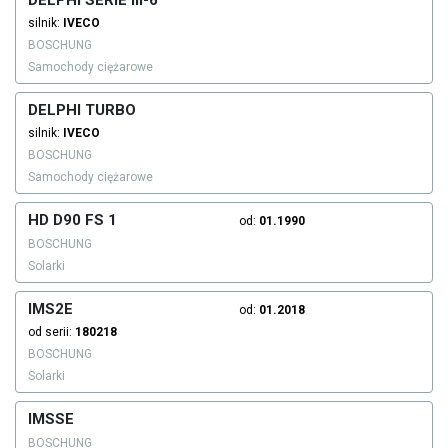
DELPHI SERIE III-6
silnik:
IVECO
BOSCHUNG
Samochody ciężarowe
DELPHI TURBO
silnik:
IVECO
BOSCHUNG
Samochody ciężarowe
HD D90 FS 1
od:
01.1990
BOSCHUNG
Solarki
IMS2E
od:
01.2018
od serii:
180218
BOSCHUNG
Solarki
IMSSE
BOSCHUNG