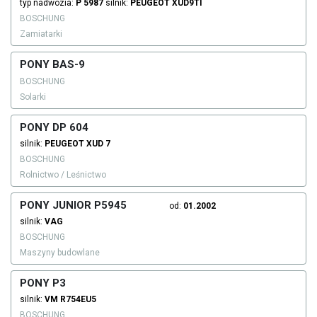
typ nadwozia:
P 5987
silnik:
PEUGEOT
XUD9TI
BOSCHUNG
Zamiatarki
PONY BAS-9
BOSCHUNG
Solarki
PONY DP 604
silnik:
PEUGEOT
XUD 7
BOSCHUNG
Rolnictwo / Leśnictwo
PONY JUNIOR P5945
od:
01.2002
silnik:
VAG
BOSCHUNG
Maszyny budowlane
PONY P3
silnik:
VM
R754EU5
BOSCHUNG