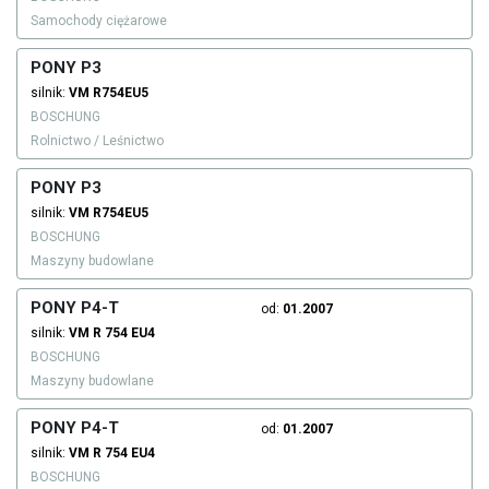
Samochody ciężarowe
PONY P3
silnik:
VM
R754EU5
BOSCHUNG
Rolnictwo / Leśnictwo
PONY P3
silnik:
VM
R754EU5
BOSCHUNG
Maszyny budowlane
PONY P4-T
od:
01.2007
silnik:
VM
R 754 EU4
BOSCHUNG
Maszyny budowlane
PONY P4-T
od:
01.2007
silnik:
VM
R 754 EU4
BOSCHUNG