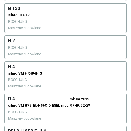
B 130
silnik:
DEUTZ
BOSCHUNG
Maszyny budowlane
B 2
BOSCHUNG
Maszyny budowlane
B 4
silnik:
VM
HR494HI3
BOSCHUNG
Maszyny budowlane
B 4
od:
04.2012
silnik:
VM
R75-EU4-56C
DIESEL
moc:
97HP/72KW
BOSCHUNG
Maszyny budowlane