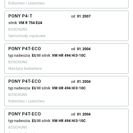
Rolnictwo / Leśnictwo
PONY P4-T
od:
01.2007
silnik:
VM
R 754 EU4
BOSCHUNG
Samochody ciężarowe
PONY P4T-ECO
od:
01.2004
typ nadwozia:
EU III
silnik:
VM
HR 494 HI3-10C
BOSCHUNG
Maszyny budowlane
PONY P4T-ECO
od:
01.2004
typ nadwozia:
EU III
silnik:
VM
HR 494 HI3-10C
BOSCHUNG
Rolnictwo / Leśnictwo
PONY P4T-ECO
od:
01.2004
typ nadwozia:
EU III
silnik:
VM
HR 494 HI3-10C
BOSCHUNG