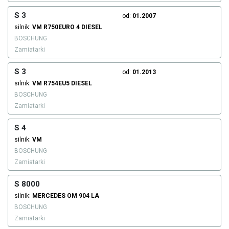
S 3
od:
01.2007
silnik:
VM
R750EURO 4
DIESEL
BOSCHUNG
Zamiatarki
S 3
od:
01.2013
silnik:
VM
R754EU5
DIESEL
BOSCHUNG
Zamiatarki
S 4
silnik:
VM
BOSCHUNG
Zamiatarki
S 8000
silnik:
MERCEDES
OM 904 LA
BOSCHUNG
Zamiatarki