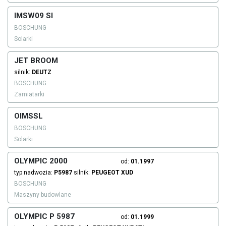
IMSW09 SI
BOSCHUNG
Solarki
JET BROOM
silnik:
DEUTZ
BOSCHUNG
Zamiatarki
OIMSSL
BOSCHUNG
Solarki
OLYMPIC 2000
od:
01.1997
typ nadwozia:
P5987
silnik:
PEUGEOT
XUD
BOSCHUNG
Maszyny budowlane
OLYMPIC P 5987
od:
01.1999