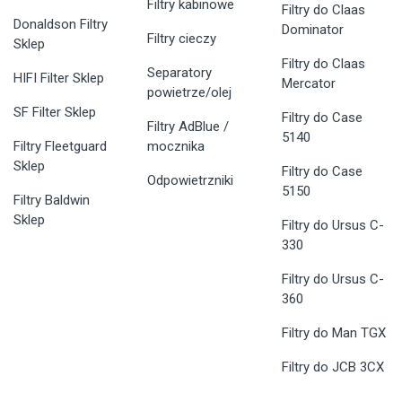
Filtry kabinowe
Filtry do Claas
Donaldson Filtry
Dominator
Filtry cieczy
Sklep
Filtry do Claas
Separatory
HIFI Filter Sklep
Mercator
powietrze/olej
SF Filter Sklep
Filtry do Case
Filtry AdBlue /
5140
Filtry Fleetguard
mocznika
Sklep
Filtry do Case
Odpowietrzniki
5150
Filtry Baldwin
Sklep
Filtry do Ursus C-
330
Filtry do Ursus C-
360
Filtry do Man TGX
Filtry do JCB 3CX