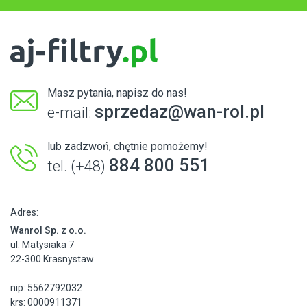
Masz pytania, napisz do nas!
sprzedaz@wan-rol.pl
e-mail:
lub zadzwoń, chętnie pomożemy!
884 800 551
tel. (+48)
Adres:
Wanrol Sp. z o.o.
ul. Matysiaka 7
22-300 Krasnystaw
nip: 5562792032
krs: 0000911371