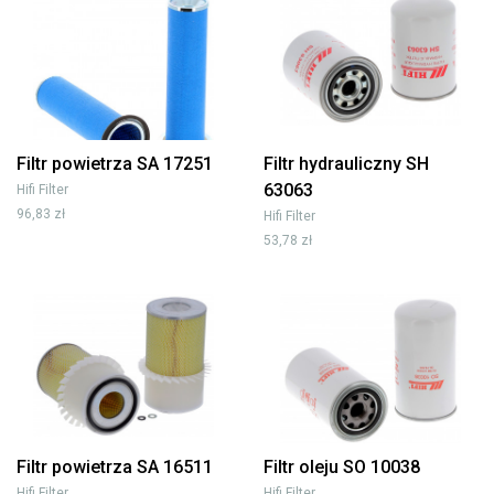
Filtr powietrza SA 17251
Filtr hydrauliczny SH
63063
Hifi Filter
96,83 zł
Hifi Filter
53,78 zł
Filtr powietrza SA 16511
Filtr oleju SO 10038
Hifi Filter
Hifi Filter