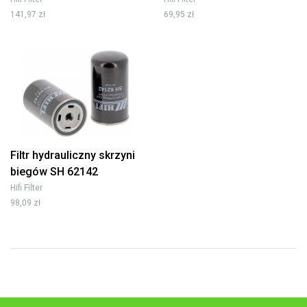
141,97 zł
69,95 zł
Filtr hydrauliczny skrzyni
biegów SH 62142
Hifi Filter
98,09 zł