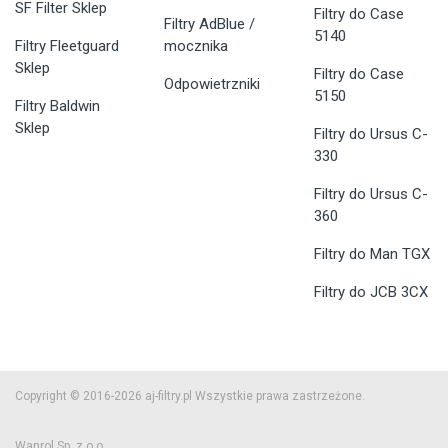
SF Filter Sklep
Filtry do Case
Filtry AdBlue /
5140
Filtry Fleetguard
mocznika
Sklep
Filtry do Case
Odpowietrzniki
5150
Filtry Baldwin
Sklep
Filtry do Ursus C-
330
Filtry do Ursus C-
360
Filtry do Man TGX
Filtry do JCB 3CX
Copyright © 2016-2026 aj-filtry.pl Wszystkie prawa zastrzeżone.
Wanrol Sp. z o.o.