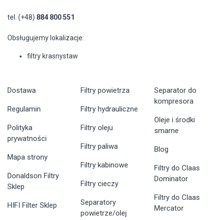
tel. (+48)
884 800 551
Obsługujemy lokalizacje:
filtry krasnystaw
Dostawa
Filtry powietrza
Separator do
kompresora
Regulamin
Filtry hydrauliczne
Oleje i środki
Polityka
Filtry oleju
smarne
prywatności
Filtry paliwa
Blog
Mapa strony
Filtry kabinowe
Filtry do Claas
Donaldson Filtry
Dominator
Filtry cieczy
Sklep
Filtry do Claas
Separatory
HIFI Filter Sklep
Mercator
powietrze/olej