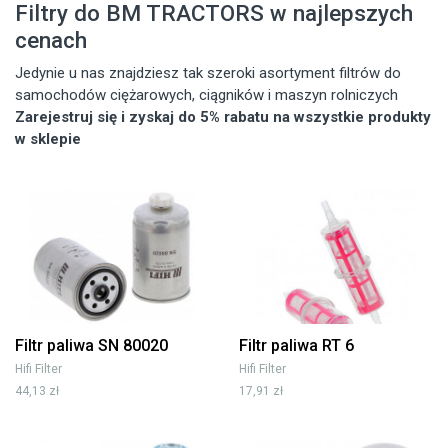
Filtry do BM TRACTORS w najlepszych
cenach
Jedynie u nas znajdziesz tak szeroki asortyment filtrów do
samochodów ciężarowych, ciągników i maszyn rolniczych
Zarejestruj się i zyskaj do 5% rabatu na wszystkie produkty
w sklepie
Filtr paliwa SN 80020
Filtr paliwa RT 6
Hifi Filter
Hifi Filter
44,13 zł
17,91 zł