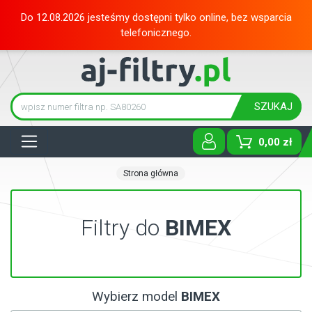
Do 12.08.2026 jesteśmy dostępni tylko online, bez wsparcia
telefonicznego.
SZUKAJ
Tog
0,00 zł
Strona główna
Filtry do
BIMEX
Wybierz model
BIMEX