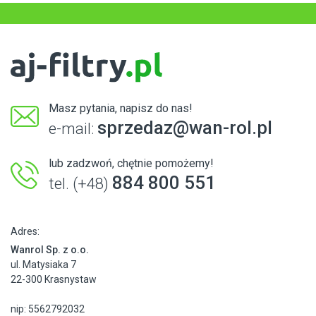
Masz pytania, napisz do nas!
sprzedaz@wan-rol.pl
e-mail:
lub zadzwoń, chętnie pomożemy!
884 800 551
tel. (+48)
Adres:
Wanrol Sp. z o.o.
ul. Matysiaka 7
22-300 Krasnystaw
nip: 5562792032