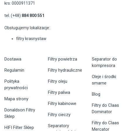
krs: 0000911371
tel. (+48)
884 800 551
Obsługujemy lokalizacje:
filtry krasnystaw
Dostawa
Filtry powietrza
Separator do
kompresora
Regulamin
Filtry hydrauliczne
Oleje i środki
Polityka
Filtry oleju
smarne
prywatności
Filtry paliwa
Blog
Mapa strony
Filtry kabinowe
Filtry do Claas
Donaldson Filtry
Dominator
Filtry cieczy
Sklep
Filtry do Claas
Separatory
HIFI Filter Sklep
Mercator