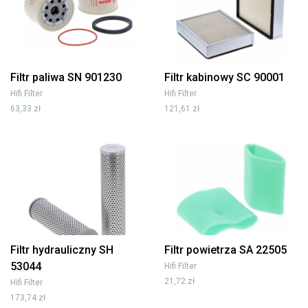
Filtr paliwa SN 901230
Filtr kabinowy SC 90001
Hifi Filter
Hifi Filter
63,33 zł
121,61 zł
Filtr hydrauliczny SH
Filtr powietrza SA 22505
53044
Hifi Filter
21,72 zł
Hifi Filter
173,74 zł