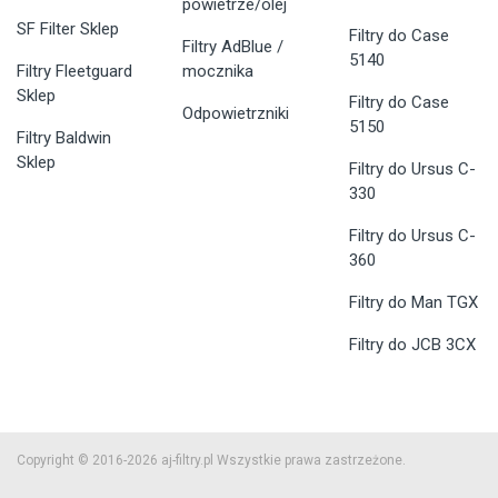
powietrze/olej
SF Filter Sklep
Filtry do Case
Filtry AdBlue /
5140
Filtry Fleetguard
mocznika
Sklep
Filtry do Case
Odpowietrzniki
5150
Filtry Baldwin
Sklep
Filtry do Ursus C-
330
Filtry do Ursus C-
360
Filtry do Man TGX
Filtry do JCB 3CX
Copyright © 2016-2026 aj-filtry.pl Wszystkie prawa zastrzeżone.