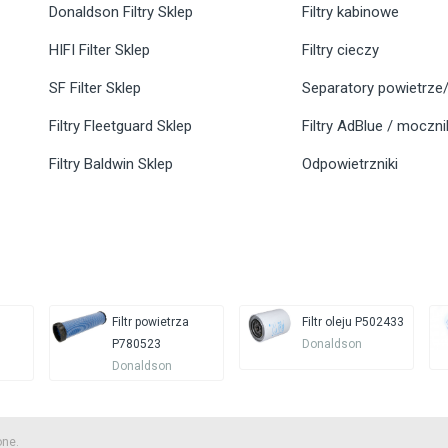
Donaldson Filtry Sklep
Filtry kabinowe
HIFI Filter Sklep
Filtry cieczy
SF Filter Sklep
Separatory powietrze/
Filtry Fleetguard Sklep
Filtry AdBlue / moczn
Filtry Baldwin Sklep
Odpowietrzniki
Filtr powietrza
Filtr oleju P502433
P780523
Donaldson
Donaldson
one.