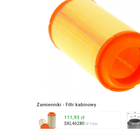
Zamienniki - Filtr kabinowy
111,93 zł
SKL46280
SF Filter