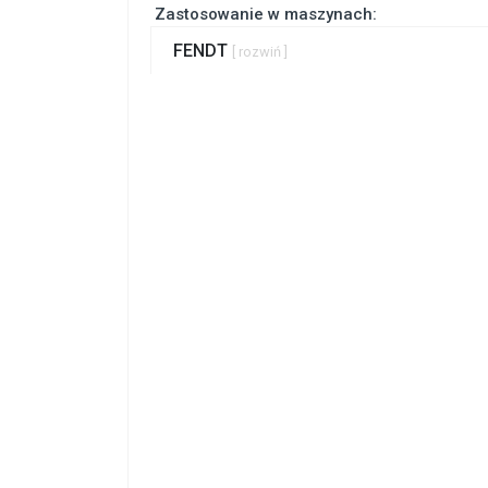
Zastosowanie w maszynach:
FENDT
[ rozwiń ]