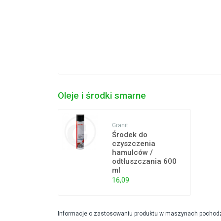
Oleje i środki smarne
Granit
Środek do
czyszczenia
hamulców /
odtłuszczania 600
ml
16,09
Informacje o zastosowaniu produktu w maszynach pochodzą 