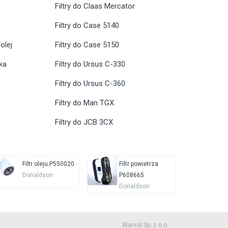
Filtry do Claas Mercator
Filtry do Case 5140
olej
Filtry do Case 5150
ika
Filtry do Ursus C-330
Filtry do Ursus C-360
Filtry do Man TGX
Filtry do JCB 3CX
Filtr oleju P550020
Filtr powietrza
Donaldson
P608665
Donaldson
Wanrol Sp. z o.o.