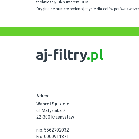
techniczną lub numerem OEM.
Oryginalne numery podano jedynie dla celów porównawczyc
Adres:
Wanrol Sp. z o.o.
ul. Matysiaka 7
22-300 Krasnystaw
nip: 5562792032
krs: 0000911371