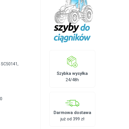
,
SC50141
,
Szybka wysyłka
24/48h
80
Darmowa dostawa
już od 399 zł