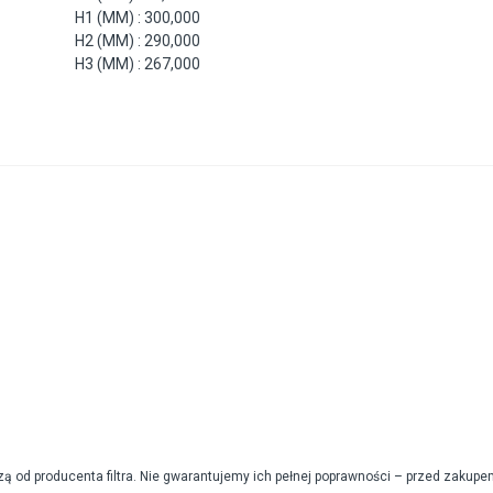
H1 (MM) : 300,000
H2 (MM) : 290,000
H3 (MM) : 267,000
od producenta filtra. Nie gwarantujemy ich pełnej poprawności – przed zakupe